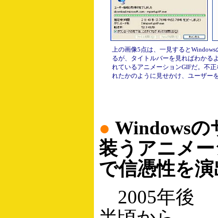
上の画像5点は、一見するとWindo
るが、タイトルバーを見ればわかる
れているアニメーションGIFだ。不
れたかのように見せかけ、ユーザー
●
Windows
装うアニメー
で信憑性を演
2005年後
半頃から