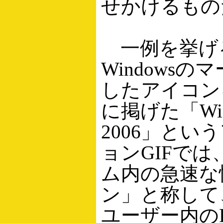
せかけるもの
一例を挙げ
Windowsの
したアイコン
に掲げた「Wind
2006」とい
ョンGIFで
ム内の急速な
ン」と称して
ユーザー内の