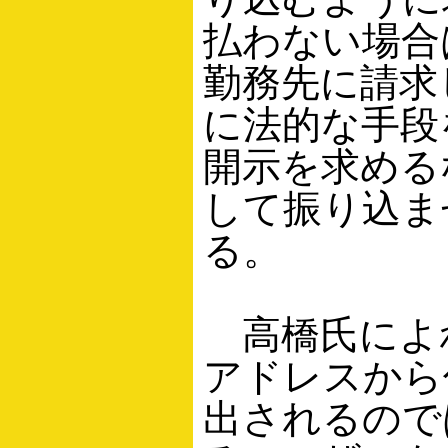
払わない場合
勤務先に請求し
に法的な手段
開示を求める
して振り込ま
る。
高橋氏によれ
アドレスから
出されるので