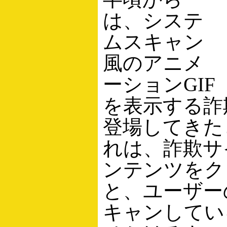
は、システ
ムスキャン
風のアニメ
ーションGIF
を表示する詐
登場してきた
れは、詐欺サ
ンテンツをク
と、ユーザー
キャンしてい