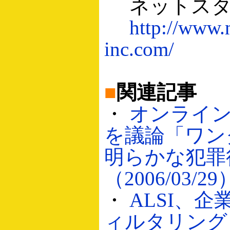
ネットスタ
http://www.n
inc.com/
■
関連記事
・
オンライ
を議論「ワン
明らかな犯罪
（2006/03/29
・
ALSI、企
ィルタリング