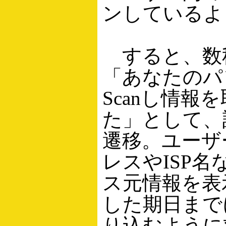
ンしているよ
すると、数
「あなたのパ
Scanし情報
た」として、
遷移。ユーザ
レスやISP
ス元情報を表
した期日まで
り込むように