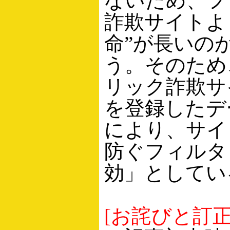
ないため、フ
詐欺サイトよ
命”が長いの
う。そのため
リック詐欺サ
を登録したデ
により、サイ
防ぐフィルタ
効」としてい
[お詫びと訂正