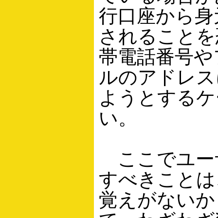
行口座から身
されることを
帯電話番号や
ルのアドレス
ようとするケ
い。
ここでユー
すべきことは
覚えがないか