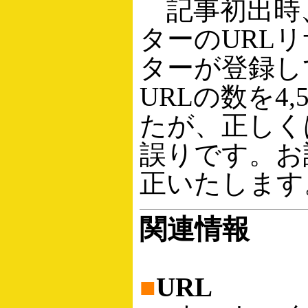
記事初出時
ターのURL
ターが登録し
URLの数を4,
たが、正しくは
誤りです。お
正いたします
関連情報
■
URL