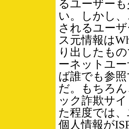
るユーザーも
い。しかし、
されるユーザ
ス元情報はWh
り出したもの
ーネットユー
ば誰でも参照
だ。もちろん
ック詐欺サイ
た程度では、
個人情報がIS