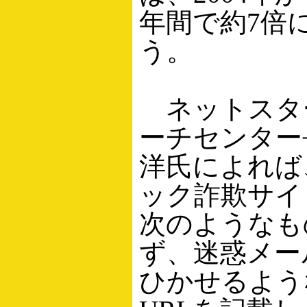
年間で約7倍
う。
ネットスター
ーチセンター
洋氏によれば
ック詐欺サイ
次のようなも
ず、迷惑メー
ひかせるよう