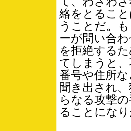
て、わざわざ
絡をとること
うことだ。も
ーが問い合わ
を拒絶するた
てしまうと、
番号や住所な
聞き出され、
らなる攻撃の
ることになり