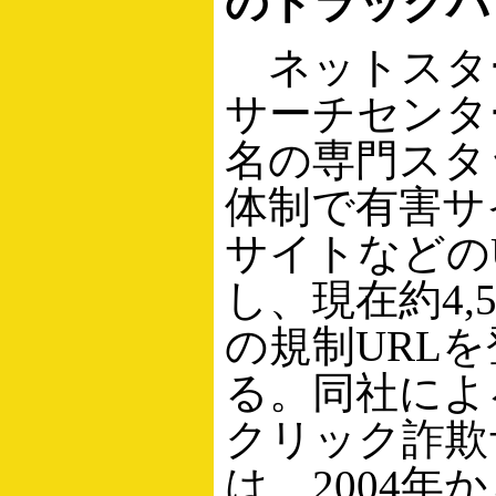
のトラックバ
ネットスター
サーチセンタ
名の専門スタ
体制で有害サ
サイトなどの
し、現在約4,
の規制URL
る。同社によ
クリック詐欺
は、2004年か