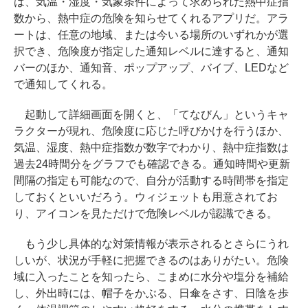
は、気温・湿度・気象条件によって求められた熱中症指
数から、熱中症の危険を知らせてくれるアプリだ。アラ
ートは、任意の地域、または今いる場所のいずれかが選
択でき、危険度が指定した通知レベルに達すると、通知
バーのほか、通知音、ポップアップ、バイブ、LEDなど
で通知してくれる。
起動して詳細画面を開くと、「てなびん」というキャ
ラクターが現れ、危険度に応じた呼びかけを行うほか、
気温、湿度、熱中症指数が数字でわかり、熱中症指数は
過去24時間分をグラフでも確認できる。通知時間や更新
間隔の指定も可能なので、自分が活動する時間帯を指定
しておくといいだろう。ウィジェットも用意されてお
り、アイコンを見ただけで危険レベルが認識できる。
もう少し具体的な対策情報が表示されるとさらにうれ
しいが、状況が手軽に把握できるのはありがたい。危険
域に入ったことを知ったら、こまめに水分や塩分を補給
し、外出時には、帽子をかぶる、日傘をさす、日陰を歩