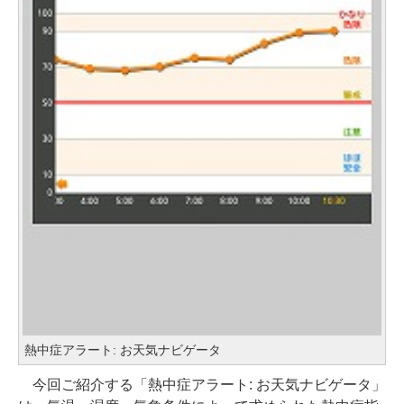
熱中症アラート: お天気ナビゲータ
今回ご紹介する「熱中症アラート: お天気ナビゲータ」