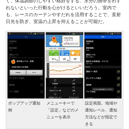
く、体温調節のしやすい格好をする、水分の携帯をわす
れないといった行動を心がけるといいだろう。室内で
も、レースのカーテンやすだれを活用することで、直射
日光を防ぎ、室温の上昇を抑えることが可能だ。
ポップアップ通知
メニューキーで
設定画面。地域や
例
「設定」などのメ
通知レベル、通知
ニューを表示
方法などが指定で
きる