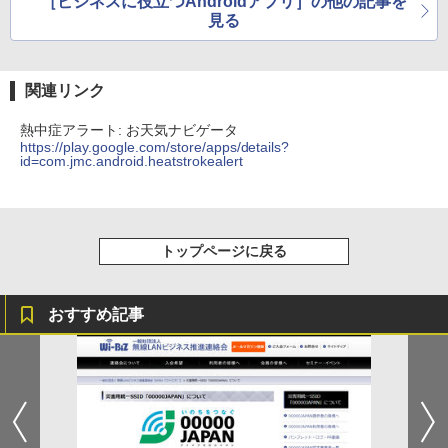
［ビジネスに役立つAndroidアプリ］の他の記事を
見る
関連リンク
熱中症アラート: お天気ナビゲータ
https://play.google.com/store/apps/details?
id=com.jmc.android.heatstrokealert
トップページに戻る
おすすめ記事