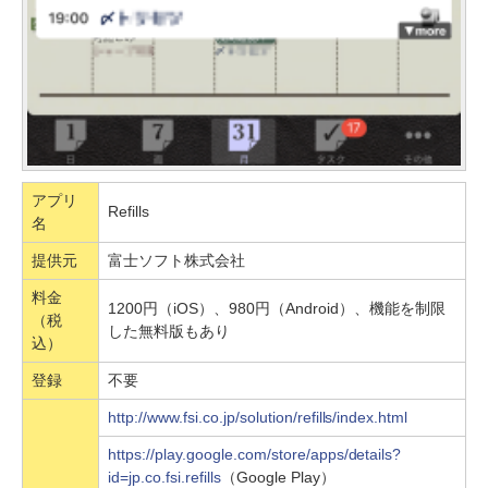
アプリ
Refills
名
提供元
富士ソフト株式会社
料金
1200円（iOS）、980円（Android）、機能を制限
（税
した無料版もあり
込）
登録
不要
http://www.fsi.co.jp/solution/refills/index.html
https://play.google.com/store/apps/details?
id=jp.co.fsi.refills
（Google Play）