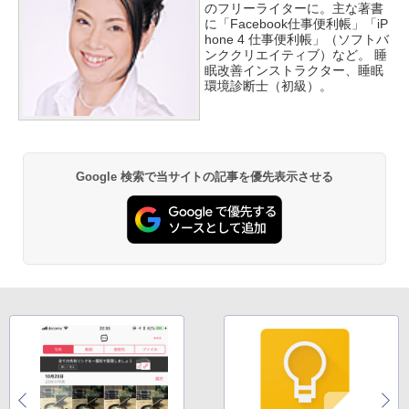
のフリーライターに。主な著書
に「Facebook仕事便利帳」「iP
hone 4 仕事便利帳」（ソフトバ
ンククリエイティブ）など。 睡
眠改善インストラクター、睡眠
環境診断士（初級）。
Google 検索で当サイトの記事を優先表示させる