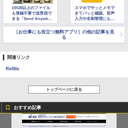
10GB以上のファイル
スマホでサッとメモで
も登録不要で送受信で
きてパッと確認、音声
きる「Send Anywher
入力や名刺管理にも使
e」
える「Google Keep」
［お仕事にも役立つ無料アプリ］の他の記事を見
る
関連リンク
Refills
トップページに戻る
おすすめ記事