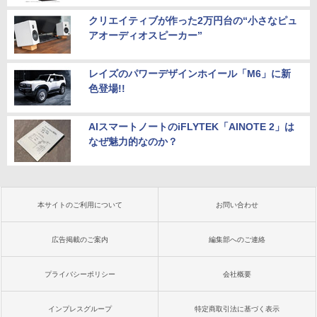
クリエイティブが作った2万円台の“小さなピュ
アオーディオスピーカー”
レイズのパワーデザインホイール「M6」に新
色登場!!
AIスマートノートのiFLYTEK「AINOTE 2」は
なぜ魅力的なのか？
本サイトのご利用について
お問い合わせ
広告掲載のご案内
編集部へのご連絡
プライバシーポリシー
会社概要
インプレスグループ
特定商取引法に基づく表示