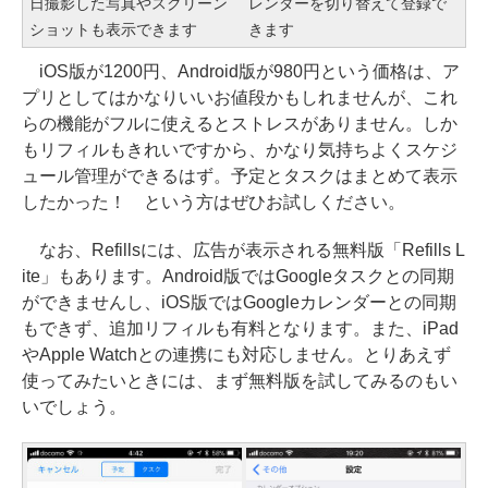
日撮影した写真やスクリーン
レンダーを切り替えて登録で
ショットも表示できます
きます
iOS版が1200円、Android版が980円という価格は、ア
プリとしてはかなりいいお値段かもしれませんが、これ
らの機能がフルに使えるとストレスがありません。しか
もリフィルもきれいですから、かなり気持ちよくスケジ
ュール管理ができるはず。予定とタスクはまとめて表示
したかった！ という方はぜひお試しください。
なお、Refillsには、広告が表示される無料版「Refills L
ite」もあります。Android版ではGoogleタスクとの同期
ができませんし、iOS版ではGoogleカレンダーとの同期
もできず、追加リフィルも有料となります。また、iPad
やApple Watchとの連携にも対応しません。とりあえず
使ってみたいときには、まず無料版を試してみるのもい
いでしょう。