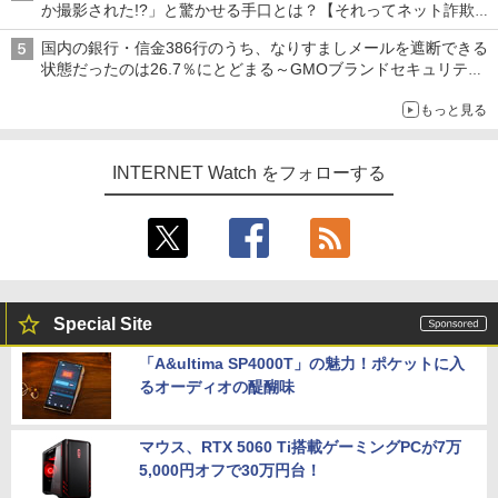
か撮影された!?」と驚かせる手口とは？【それってネット詐欺で
すよ！】
国内の銀行・信金386行のうち、なりすましメールを遮断できる
状態だったのは26.7％にとどまる～GMOブランドセキュリティ
調査
もっと見る
INTERNET Watch をフォローする
Special Site
「A&ultima SP4000T」の魅力！ポケットに入
るオーディオの醍醐味
マウス、RTX 5060 Ti搭載ゲーミングPCが7万
5,000円オフで30万円台！