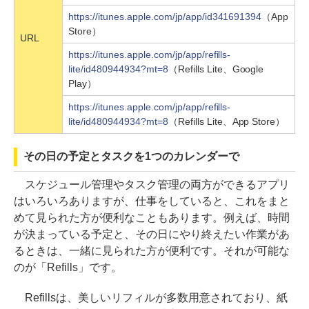
https://itunes.apple.com/jp/app/id341691394
（App
Store）
URL
https://itunes.apple.com/jp/app/refills-
lite/id480944934?mt=8
（Refills Lite、Google
Play）
https://itunes.apple.com/jp/app/refills-
lite/id480944934?mt=8
（Refills Lite、App Store）
その日の予定とタスクを1つのカレンダーで
スケジュール管理やタスク管理の両方ができるアプリ
はいろいろありますが、仕事をしていると、これをまと
めて見られた方が便利なこともあります。例えば、時間
が決まっている予定と、その日にやり終えたい作業があ
るときは、一緒に見られた方が便利です。それが可能な
のが「Refills」です。
Refillsは、美しいリフィルが多数用意されており、紙