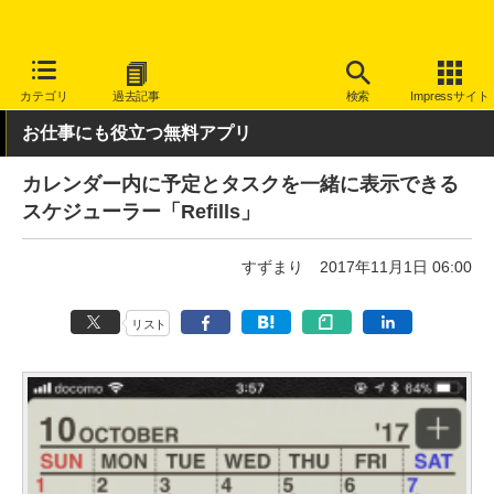
INTERNET Watch
サービス/ソフト
ソフトウェア
スマートフォ
カテゴリ
過去記事
検索
Impressサイト
お仕事にも役立つ無料アプリ
カレンダー内に予定とタスクを一緒に表示できる
スケジューラー「Refills」
すずまり
2017年11月1日 06:00
リスト