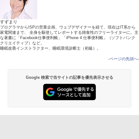
すずまり
プログラマからISPの営業企画、ウェブデザイナーを経て、現在はIT系から
家電関連まで、 全身を駆使してレポートする雑食性のフリーライターに。主
な著書に「Facebook仕事便利帳」「iPhone 4 仕事便利帳」（ソフトバンク
クリエイティブ）など。
睡眠改善インストラクター、睡眠環境診断士（初級）。
-
ページの先頭へ
-
Google 検索で当サイトの記事を優先表示させる