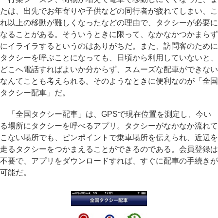
たは、出先でお年寄りや子供などの同行者が疲れてしまい、こ
れ以上の移動が難しくなったなどの理由で、タクシーが必要に
なることがある。そういうときに限って、なかなかつかまらず
にイライラするというのはありがちだ。また、訪問客のために
タクシーを呼ぶことになっても、日頃から利用していないと、
どこへ電話すればよいか分からず、スムーズな配車ができない
なんてことも考えられる。そのようなときに便利なのが「全国
タクシー配車」だ。
「全国タクシー配車」は、GPSで現在位置を測定し、今い
る場所にタクシーを呼べるアプリ。タクシーがなかなか流れて
こない場所でも、ピンポイントで乗車場所を伝えられ、近辺を
走るタクシーをつかまえることができるのである。会員登録は
不要で、アプリをダウンロードすれば、すぐに配車の手続きが
可能だ。