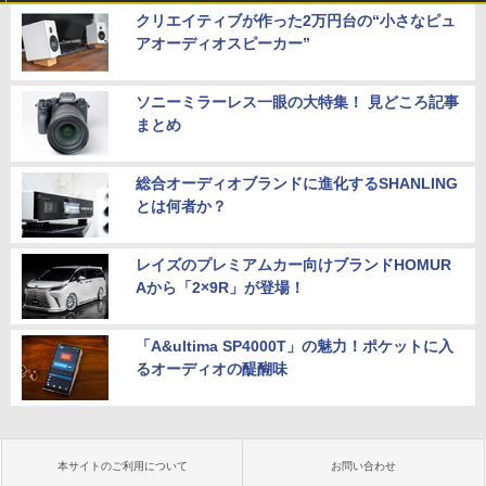
クリエイティブが作った2万円台の“小さなピュ
アオーディオスピーカー”
ソニーミラーレス一眼の大特集！ 見どころ記事
まとめ
総合オーディオブランドに進化するSHANLING
とは何者か？
レイズのプレミアムカー向けブランドHOMUR
Aから「2×9R」が登場！
「A&ultima SP4000T」の魅力！ポケットに入
るオーディオの醍醐味
本サイトのご利用について
お問い合わせ