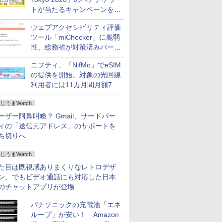
トが当たるキャンペーンをX
で実施。8月16日まで
ウェブアクセシビリティ評価
ツール「miChecker」に脆弱
性、総務省が対策済みバージ
ョンへの更新を呼び掛け
ニフティ、「NifMo」でeSIM
の提供を開始。対象の光回線
利用者には11カ月間月額770
円割引のキャンペーン
じうまWatch
ーザー阿鼻叫喚？ Gmail、サードパー
ィの「送信元アドレス」のサポートを
ち切りへ
じうまWatch
た目は既視感ありまくりなレトロデザ
ン、でもビデオ通話にも対応した日本
のチャットアプリが登場
パナソニックの充電池「エネ
ループ」が安い！ Amazon