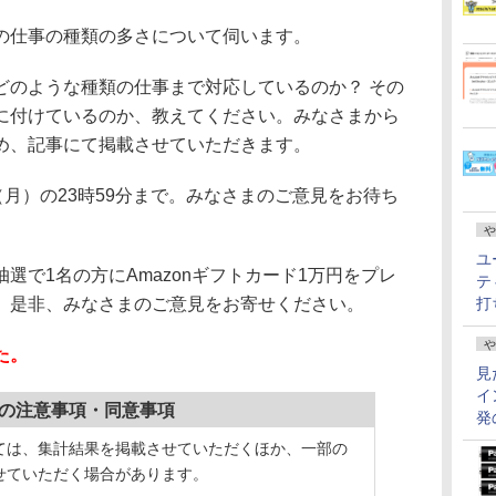
の仕事の種類の多さについて伺います。
のような種類の仕事まで対応しているのか？ その
に付けているのか、教えてください。みなさまから
め、記事にて掲載させていただきます。
月）の23時59分まで。みなさまのご意見をお待ち
や
ユ
で1名の方にAmazonギフトカード1万円をプレ
テ
、是非、みなさまのご意見をお寄せください。
打
や
た。
見
イ
の注意事項・同意事項
発
ては、集計結果を掲載させていただくほか、一部の
せていただく場合があります。