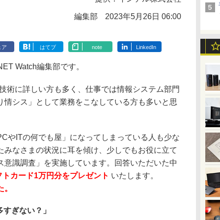
編集部
2023年5月26日 06:00
ェア
はてブ
note
LinkedIn
T Watch編集部です。
T技術に詳しい方も多く、仕事では情報システム部門
り情シス」として業務をこなしている方も多いと思
CやITの何でも屋」になってしまっている人も少な
たみなさまの状況に耳を傾け、少しでもお役に立て
ス意識調査」を実施しています。回答いただいた中
ギフトカード1万円分をプレゼント
いたします。
た。
多すぎない？」