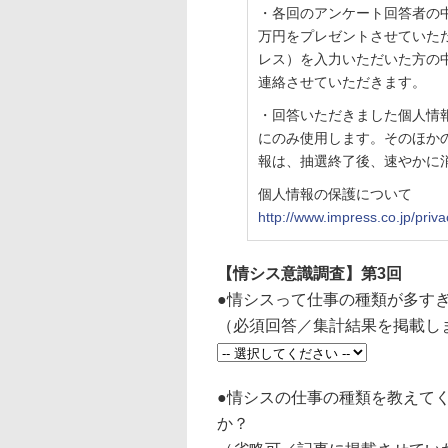
・各回のアンケート回答者の中
万円をプレゼントさせていた
レス）を入力いただいた方の
連絡させていただきます。
・回答いただきました個人情
にのみ使用します。そのほか
報は、抽選終了後、速やかに
個人情報の保護について
http://www.impress.co.jp/priva
【情シス意識調査】第3回
●情シスって仕事の種類が多す
（必須回答／集計結果を掲載し
●情シスの仕事の種類を教えて
か？