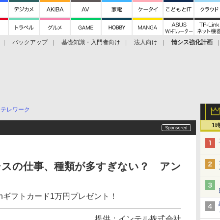
バックアップ
基礎知識・入門者向け
法人向け
情シス強化計画
テレワーク
1
シスの仕事、種類が多すぎない？ アン
onギフトカード1万円プレゼント！
提供：
インテル株式会社