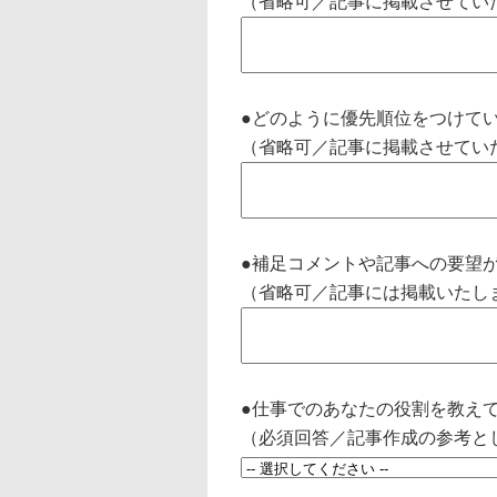
（省略可／記事に掲載させてい
●どのように優先順位をつけて
（省略可／記事に掲載させてい
●補足コメントや記事への要望
（省略可／記事には掲載いたし
●仕事でのあなたの役割を教え
（必須回答／記事作成の参考と