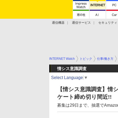
通信機器
通信サービス
セキュリティ
技術動向
INTERNET Watch
トピック
仕事/働き方
情シス意識調査
Select Language
▼
【情シス意識調査】情
ケート締め切り間近!!
募集は29日まで、抽選でAmaz