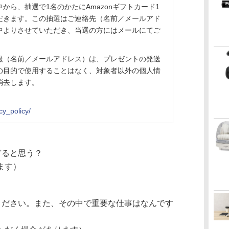
から、抽選で1名のかたにAmazonギフトカード1
だきます。この抽選はご連絡先（名前／メールアド
中よりさせていただき、当選の方にはメールにてご
報（名前／メールアドレス）は、プレゼントの発送
の目的で使用することはなく、対象者以外の個人情
消去します。
cy_policy/
ぎると思う？
ます）
ください。また、その中で重要な仕事はなんです