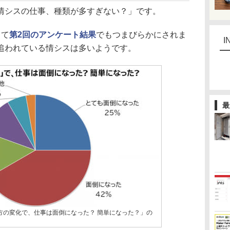
シスの仕事、種類が多すぎない？」です。
して
第2回のアンケート結果
でもつまびらかにされま
I
追われている情シスは多いようです。
最
方の変化で、仕事は面倒になった？ 簡単になった？」の