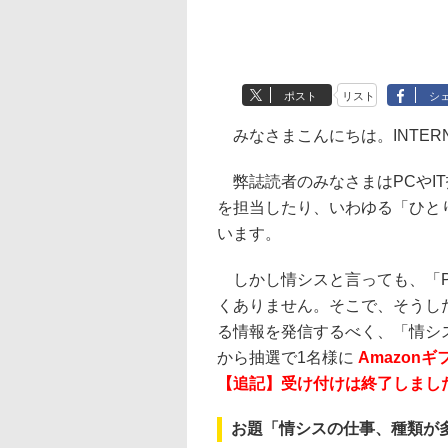
ポスト
リスト
シ
みなさまこんにちは。INTERNE
弊誌読者のみなさまはPCやI
を担当したり、いわゆる「ひと
います。
しかし情シスと言っても、「P
くありません。そこで、そうし
る情報を発信するべく、「情シ
から抽選で1名様に
Amazon
【追記】受け付けは終了しまし
お題「情シスの仕事、種類が