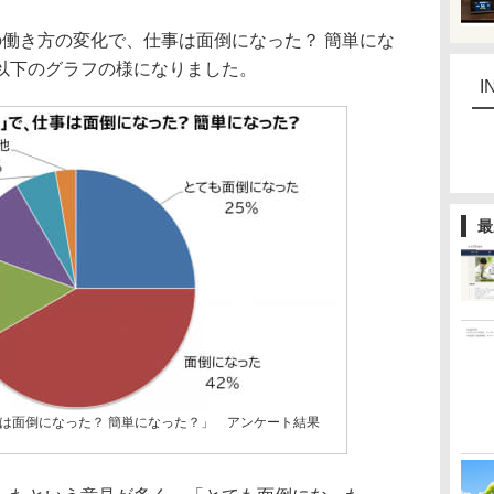
働き方の変化で、仕事は面倒になった？ 簡単にな
以下のグラフの様になりました。
I
最
は面倒になった？ 簡単になった？」 アンケート結果