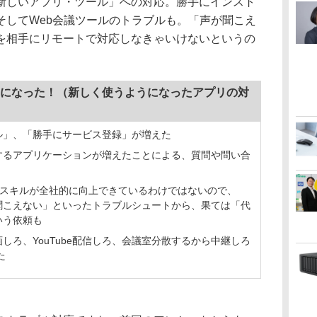
しいアプリ・ツール」への対応。勝手にインスト
そしてWeb会議ツールのトラブルも。「声が聞こえ
を相手にリモートで対応しなきゃいけないというの
。
になった！（新しく使うようになったアプリの対
ル」、「勝手にサービス登録」が増えた
するアプリケーションが増えたことによる、質問や問い合
Tスキルが全社的に向上できているわけではないので、
聞こえない」といったトラブルシュートから、果ては「代
いう依頼も
しろ、YouTube配信しろ、会議室分散するから中継しろ
た