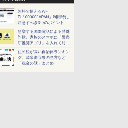
無料で使えるWi-
Fi「00000JAPAN」利用時に
注意すべき3つのポイント
急増する国際電話による特殊
詐欺、家族のスマホに「警察
庁推奨アプリ」を入れて対策
しよう！
住民税が高い自治体ランキン
グ、源泉徴収票の見方など
「税金の話」まとめ