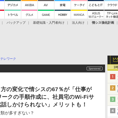
バックアップ
基礎知識・入門者向け
法人向け
情シス強化計画
テレワーク
1
方の変化で情シスの67％が「仕事が
ークの手順作成に、社員宅のWi-Fiサ
然話しかけられない」メリットも！
種類が多すぎない？