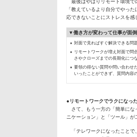
最後はやはりリモート環境での
「教えているより自分でやった
応できないことにストレスを感
▼働き方が変わって仕事が面倒
対面で見ればすぐ解決できる問
リモートワークが増え対面で問
さやクローズまでの長期化につ
要領の得ない質問や問い合わせ
いったことができず、質問内容
リモートワークでラクになっ
さて、もう一方の「簡単になっ
ニケーション」と「ツール」が
「テレワークになったことで、