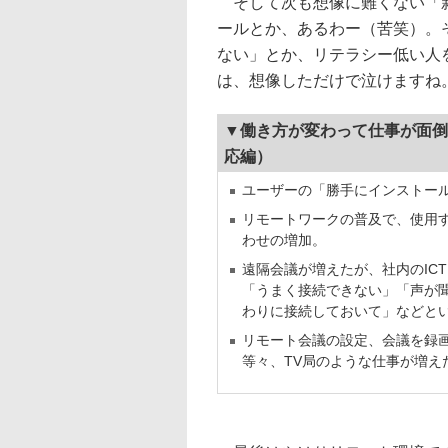
そして次も想像に難くない「新
ールとか、あるわー（苦笑）。
ない」とか、リテラシー低い人
は、想像しただけで泣けますね
▼働き方が変わって仕事が面倒
応編）
ユーザーの「勝手にインストー
リモートワークの普及で、使用
わせの増加。
遠隔会議が増えたが、社内のIC
「うまく接続できない」「声が
わりに接続しておいて」などと
リモート会議の設定、会議を録画
等々、TV局のような仕事が増え