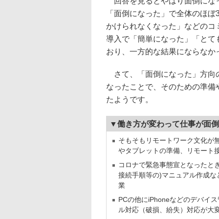
回答を見るとやはり面倒になっ
「面倒になった」で全体のほぼ
かけられなくなった」などのコミ
導入で「簡単になった」「とて
おり、一方的な結果にならなか
さて、「面倒になった」方向の
なったことで、そのための準備
たようです。
▼働き方が変わって仕事が面倒
そもそもリモートワーク文化が
やタブレットの準備、リモート
コロナで緊急事態宣となったとき
接続手順等の)マニュアル作成
業
PCの他にiPhoneなどのデ
ル対応（破損、紛失）対応が大変