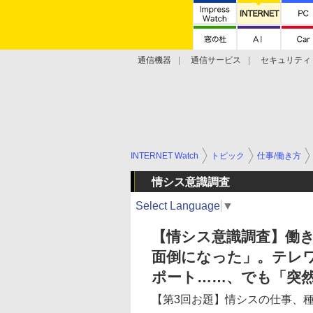
通信機器
通信サービス
セキュリティ
技術動向
INTERNET Watch
トピック
仕事/働き方
情シス意識調査
Select Language
▼
【情シス意識調査】働き
面倒になった」。テレワ
ポート……、でも「突
【第3回お題】情シスの仕事、