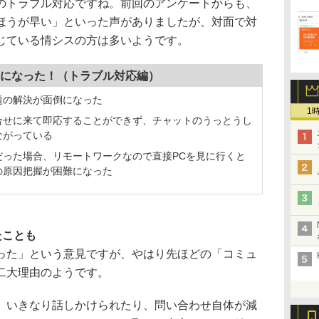
トラブル対応ですね。前回のアンケートからも、
ほうが早い」といった声がありましたが、対面で対
じている情シスの方は多いようです。
になった！（トラブル対応編）
題の解決が面倒になった
1
合せに来て即応することができず、チャットのうっとうし
ながっている
だった場合、リモートワークなので直接PCを見に行くと
の原因把握が困難になった
たことも
た」という意見ですが、やはり先ほどの「コミュ
二大理由のようです。
いきなり話しかけられたり、問い合わせ自体が減