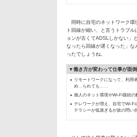
同時に自宅のネットワーク環境
ト回線が細い、と言うトラブル
ョンが古くてADSLしかない
なったら回線が遅くなった」な
ったでしょうね。
▼働き方が変わって仕事が面倒
リモートワークになって、利用
め…られても……
個人のネット環境やWi-Fi接続
テレワークが増え、自宅でWi-F
テラシーが低過ぎるが故の問い