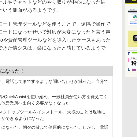
ールやチャットなどのやり取りが中心になった結
という側面があるようです。
ート管理ツールなどを使うことで、遠隔で操作で
モートになったせいで対応が大変になったと言う声
roや資産管理ツールなどを導入したケースもあった
できた情シスは、楽になったと感じているようで
になった！
で、電話してまでするような問い合わせが減った。自分で
QuickAssistを使い始め、一般社員が使い方を覚えてく
も他営業所へ出向く必要がなくなった
デスクトップツールをインストール。大抵のことは現地に
とができるようになった
うになった。朝夕の散歩で健康的になった。しかし、電話