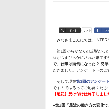
ポスト
リスト
シ
みなさまこんにちは。INTERNE
第1回からかなりの反響だった
状がつまびらかにされた形です
で、仕事は面倒になった？ 簡
だきました。アンケートへのご
そして現在
第3回のアンケー
ですのでふるってご応募くださ
【追記】受け付けは終了しまし
第2回「最近の働き方の変化で