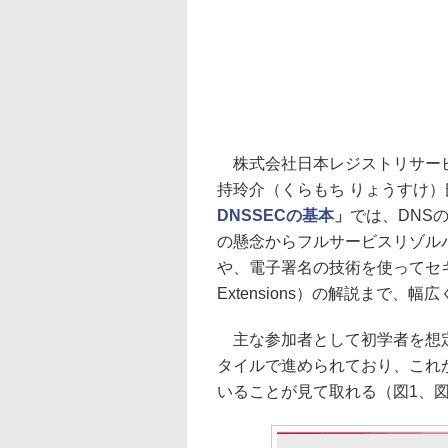
株式会社日本レジストリサービ
持玲介（くらもち りょうすけ
DNSSECの基本」
では、DNS
の懸念からフルサービスリゾル
や、電子署名の技術を使ってセキュリ
Extensions）の解説まで、幅
主な参加者として初学者を想定
タイルで進められており、これ
いることが見て取れる（図1、図