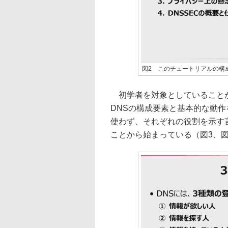
図2 このチュートリアルの構
初学者を対象としていることが
DNSの構成要素と基本的な動
使わず、それぞれの役割を示す
ことから始まっている（図3、図