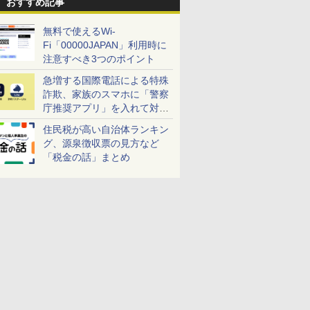
おすすめ記事
無料で使えるWi-
Fi「00000JAPAN」利用時に
注意すべき3つのポイント
急増する国際電話による特殊
詐欺、家族のスマホに「警察
庁推奨アプリ」を入れて対策
しよう！
住民税が高い自治体ランキン
グ、源泉徴収票の見方など
「税金の話」まとめ