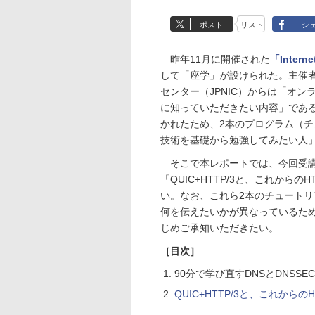
ポスト
リスト
シ
昨年11月に開催された
「Interne
して「座学」が設けられた。主催
センター（JPNIC）からは「オ
に知っていただきたい内容」であ
かれたため、2本のプログラム（
技術を基礎から勉強してみたい人
そこで本レポートでは、今回受講し
「QUIC+HTTP/3と、これから
い。なお、これら2本のチュート
何を伝えたいかが異なっているた
じめご承知いただきたい。
［目次］
90分で学び直すDNSとDNSS
QUIC+HTTP/3と、これからのH