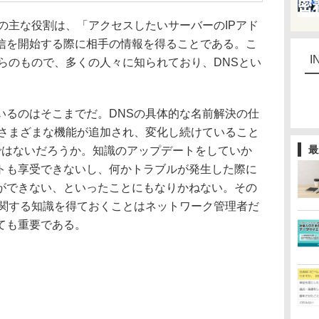
の主な役割は、「アクセスしたいサーバーのIPアド
信を開始する際に相手の情報を得ることである。こ
I
らのもので、多くの人々に知られており、DNSとい
るのはそこまでだ。DNSの具体的な名前解決の仕
もさまざまな機能が追加され、変化し続けていること
最
ではないだろうか。知識のアップデートをしていか
トも享受できないし、何かトラブルが発生した際に
ができない、といったことにもなりかねない。その
に関する知識を得ておくことはネットワーク管理者だ
ても重要である。