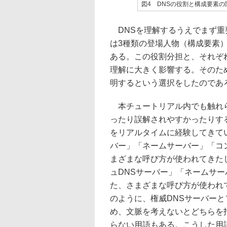
図4 DNSの役割と構成要素の
DNSを理解するうえでまず重要
は3種類の登場人物（構成要素
ある。この役割分担と、それぞ
理解に大きく影響する。そのた
明するという選択をしたのであ
本チュートリアル内でも触れら
ったり誤解されやすかったりす
をリアルタイムに経験してきてい
バー」「ネームサーバー」「コ
まざまな呼び方が使われてきた
ュDNSサーバー」「ネームサー
た、さまざまな呼び方が使われ
のように、権威DNSサーバー
め、文脈を考えないとどちらを
らない用語もある。こうした用