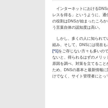
インターネットにおけるDNS
レスを得る」というように、通
の役割はDNSが始まったころか
う言葉自体の認知度は高い。
しかし、多くの人に知られてい
組み、そして、DNSには現在
[*1]
をご存じない方々も多いの
ないと、得られるはずのメリッ
原因を調べ、対策を立てること
ため、DNSの基本と最新情報
けでなく、サイト管理者にとっ