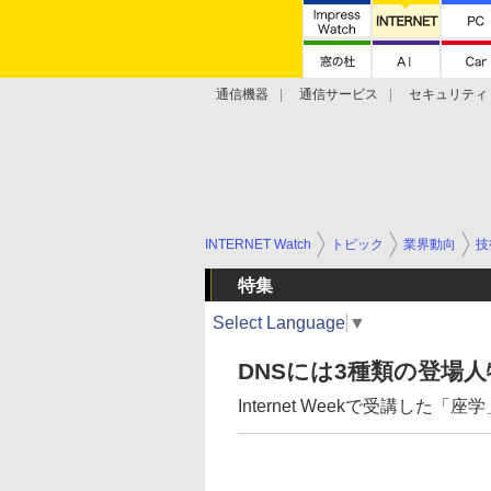
通信機器
通信サービス
セキュリティ
技術動向
INTERNET Watch
トピック
業界動向
技
特集
Select Language
▼
DNSには3種類の登場
Internet Weekで受講し