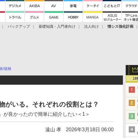
バックアップ
基礎知識・入門者向け
法人向け
情シス強化計画
術/規格
1
人物がいる。それぞれの役割とは？
た「座学」が良かったので簡単に紹介したい＜1＞
遠山 孝
2026年3月18日 06:00