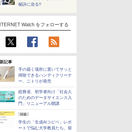
秘訣に迫る!!
NTERNET Watch をフォローする
新記事
手の届く場所に置いてサッと
掃除できるハンディクリーナ
ー、ニトリが発売
総務省、初学者向け「社会人
のためのデータサイエンス入
門」リニューアル開講
特集
学生の「生成AIコピペ」レポ
ートで悩む大学教員たち。留