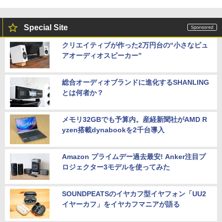
Special Site
クリエイティブが作った2万円台の“小さなピュ
アオーディオスピーカー”
総合オーディオブランドに進化するSHANLING
とは何者か？
メモリ32GBでも予算内。産経新聞社がAMD R
yzen搭載dynabookを2千台導入
Amazon プライムデー過去最安! Anker注目プ
ロジェクター3モデルを使ってみた
SOUNDPEATSのイヤカフ型イヤフォン「UU2
イヤーカフ」をイヤカフマニアが語る