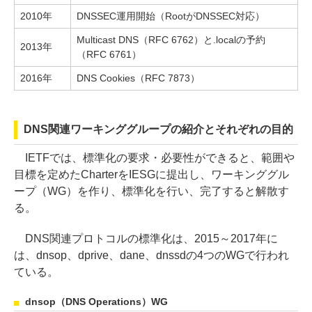
2010年
DNSSEC運用開始（RootがDNSSEC対応）
Multicast DNS（RFC 6762）と.localの予約
2013年
（RFC 6761）
2016年
DNS Cookies（RFC 7873）
DNS関連ワーキンググループの紹介とそれぞれの目的
IETFでは、標準化の要求・必要性ができると、範囲や
目標を定めたCharterをIESGに提出し、ワーキンググル
ープ（WG）を作り、標準化を行い、完了すると解散す
る。
DNS関連プロトコルの標準化は、2015～2017年に
は、dnsop、dprive、dane、dnssdの4つのWGで行われ
ている。
dnsop（DNS Operations）WG