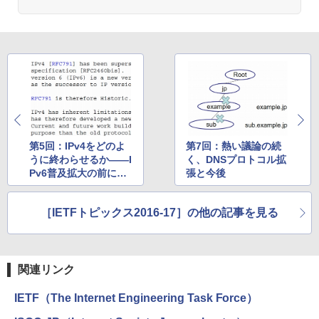
第5回：IPv4をどのよ
第7回：熱い議論の続
うに終わらせるか――I
く、DNSプロトコル拡
Pv6普及拡大の前に片
張と今後
づけなければならない
課題
［IETFトピックス2016-17］の他の記事を見る
関連リンク
IETF（The Internet Engineering Task Force）