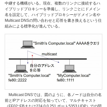
中継する機構がいる。現在、複数のリンクに接続するハ
イブリッドプロキシーを準備し、リンクごとにドメイン
名を設定して、ハイブリッドプロキシーがドメイン名や
Multicast DNSの問い合わせと応答を書き換えるという仕
組みによる標準化が進んでいる。
Multicast DNSでは、図のように、各ノードは自分の名
前とIPアドレスの対応を知っていて、マルチキャスト
（FF02::FBまたは224.0.0.251 ポート5353 UDP）での問