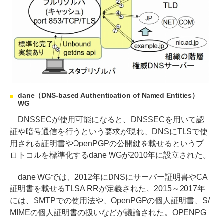
dane（DNS-based Authentication of Named Entities）
WG
DNSSECが使用可能になると、DNSSECを用いて認
証や暗号通信を行うという要求が現れ、DNSにTLSで使
用される証明書やOpenPGPの公開鍵を載せるというプ
ロトコルを標準化するdane WGが2010年に設立された。
dane WGでは、2012年にDNSにサーバー証明書やCA
証明書を載せるTLSA RRが定義された。2015～2017年
には、SMTPでの使用法や、OpenPGPの個人証明書、S/
MIMEの個人証明書の扱いなどが議論された。OPENPG