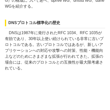
G）の構成について述べ、dprive WG、dnssd WG、dane
WGを紹介する。
DNSプロトコル標準化の歴史
DNSは1987年に発行されたRFC 1034、RFC 1035が
有効であり、30年以上使い続けられている非常に古いプ
ロトコルである。古いプロトコルではあるが、新しいア
プリケーションへの対応や攻撃への対策、性能・機能向
上などのためにさまざまな拡張が行われてきた。拡張の
場合には、従来のプロトコルとの互換性が最大限考慮さ
れている。