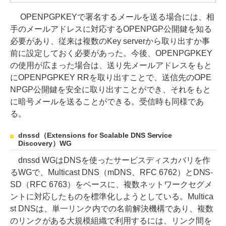
OPENPGPKEYで署名するメールを送る場合には、相
手のメールアドレスに対応するOPENPGP公開鍵を知る
必要があり、従来は複数のKey serverから取り出すか事
前に設定しておく必要があった。今後、OPENPGPKEY
の使用が広まった場合は、送り先メールアドレスをもと
にOPENPGPKEY RRを取り出すことで、送信先のOPE
NPGP公開鍵を安全に取り出すことができ、それをもと
に暗号メールを送ることができる。受信時も同様であ
る。
dnssd（Extensions for Scalable DNS Service
Discovery）WG
dnssd WGはDNSを使ったサービスディスカバリを作
るWGで、Multicast DNS（mDNS、RFC 6762）とDNS-
SD（RFC 6763）をベースに、複数ネットワークセグメ
ントに対応したものを標準化しようとしている。Multica
st DNSは、単一リンク内での名前解決機構であり、複数
のリンクがある大規模組織で利用するには、リンク間を