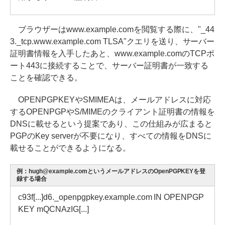
ブラウザーはwww.example.comを閲覧する際に、"_44
3._tcp.www.example.com TLSA"クエリを送り、サーバー
証明書情報を入手したあと、www.example.comのTCPポ
ート443に接続することで、サーバー証明書が一致する
ことを確認できる。
OPENPGPKEYやSMIMEAは、メールアドレスに対応
するOPENPGPやS/MIMEのクライアント証明書の情報を
DNSに載せるという提案であり、この仕組みが広まると
PGPのKey serverが不要になり、すべての情報をDNSに
載せることができるようになる。
例：hugh@example.comというメールアドレスのOpenPGPKEYを登
録する場合
c93f[...]d6._openpgpkey.example.com IN OPENPGP
KEY mQCNAzIG[...]