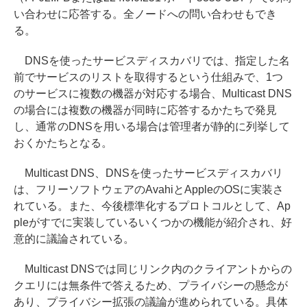
い合わせに応答する。全ノードへの問い合わせもでき
る。
DNSを使ったサービスディスカバリでは、指定した名
前でサービスのリストを取得するという仕組みで、1つ
のサービスに複数の機器が対応する場合、Multicast DNS
の場合には複数の機器が同時に応答するかたちで発見
し、通常のDNSを用いる場合は管理者が静的に列挙して
おくかたちとなる。
Multicast DNS、DNSを使ったサービスディスカバリ
は、フリーソフトウェアのAvahiとAppleのOSに実装さ
れている。また、今後標準化するプロトコルとして、Ap
pleがすでに実装しているいくつかの機能が紹介され、好
意的に議論されている。
Multicast DNSでは同じリンク内のクライアントからの
クエリには無条件で答えるため、プライバシーの懸念が
あり、プライバシー拡張の議論が進められている。具体