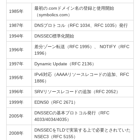
最初の.comドメイン名の登録と使用開始
1985年
（symbolics.com）
1987年
DNSプロトコル（RFC 1034、RFC 1035）発行
1994年
DNSSEC標準化開始
差分ゾーン転送（RFC 1995）、 NOTIFY（RFC
1996年
1996）
1997年
Dynamic Update（RFC 2136）
IPv6対応（AAAAリソースレコードの追加、RFC
1995年
1886）
1996年
SRVリソースレコードの追加（RFC 2052）
1999年
EDNS0（RFC 2671）
DNSSECの基本プロトコル発行（RFC
2005年
4033/4034/4035）
DNSSECをTLDで実装する上で必要とされていた
2008年
NSEC3（RFC 5155）