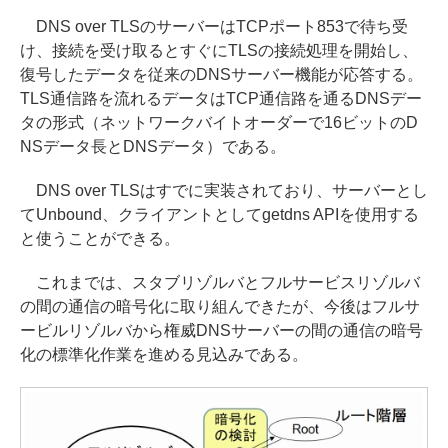
DNS over TLSのサーバーはTCPポート853で待ち受
け、接続を受け取るとすぐにTLSの接続処理を開始し、
復号したデータを従来のDNSサーバー機能が応答する。
TLS通信路を流れるデータはTCP通信路を通るDNSデー
タの形式（ネットワークバイトオーダーで16ビットのD
NSデータ長とDNSデータ）である。
DNS over TLSはすでに実装されており、サーバーとし
てUnbound、クライアントとしてgetdns APIを使用する
と使うことができる。
これまでは、スタブリゾルバとフルサービスリゾルバ
の間の通信の暗号化に取り組んできたが、今後はフルサ
ービルリゾルバから権威DNSサーバーの間の通信の暗号
化の標準化作業を進める見込みである。