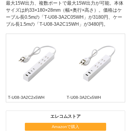
最大15W出力、複数ポートで最大15W出力が可能。本体
サイズは約33×180×28mm（幅×奥行×高さ）。価格はケ
ーブル長0.5mの「T-U08-3A2C05WH」が3180円、ケー
ブル長1.5mの「T-U08-3A2C15WH」が3480円。
T-U08-3A2C2x5WH
T-U08-3A2Cx5WH
エレコムストア
Amazonで購入