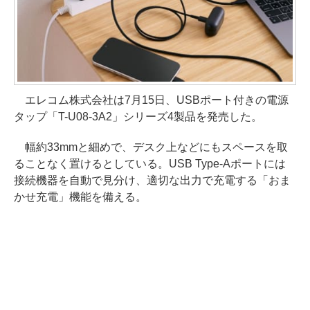
エレコム株式会社は7月15日、USBポート付きの電源
タップ「T-U08-3A2」シリーズ4製品を発売した。
幅約33mmと細めで、デスク上などにもスペースを取
ることなく置けるとしている。USB Type-Aポートには
接続機器を自動で見分け、適切な出力で充電する「おま
かせ充電」機能を備える。