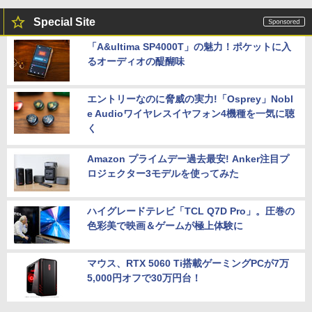
Special Site
「A&ultima SP4000T」の魅力！ポケットに入
るオーディオの醍醐味
エントリーなのに脅威の実力!「Osprey」Nobl
e Audioワイヤレスイヤフォン4機種を一気に聴
く
Amazon プライムデー過去最安! Anker注目プ
ロジェクター3モデルを使ってみた
ハイグレードテレビ「TCL Q7D Pro」。圧巻の
色彩美で映画＆ゲームが極上体験に
マウス、RTX 5060 Ti搭載ゲーミングPCが7万
5,000円オフで30万円台！