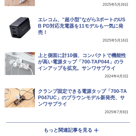
2025年5月26日
エレコム、“超小型”ながら3ポートのUS
B PD対応充電器を11モデルも一気に発
売！
2025年5月16日
上と側面に計10個、コンパクトで機能性
が高い電源タップ「700-TAP044」のラ
インアップを拡充。サンワサプライ
2024年4月3日
クランプ固定できる電源タップ「700-TA
P047UC」のブラウンモデル新発売、サ
ンワサプライ
2025年7月8日
もっと関連記事を見る