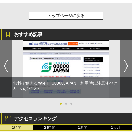
トップページに戻る
おすすめ記事
無料で使えるWi-Fi「00000JAPAN」利用時に注意すべき
3つのポイント
●
●
●
アクセスランキング
1時間
24時間
1週間
1カ月