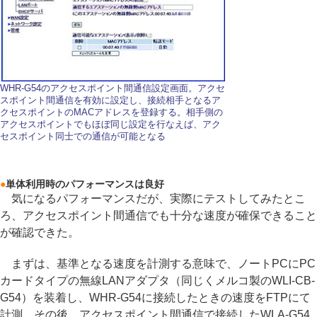
WHR-G54のアクセスポイント間通信設定画面。アクセ
スポイント間通信を有効に設定し、接続相手となるア
クセスポイントのMACアドレスを登録する。相手側の
アクセスポイントでもほぼ同じ設定を行なえば、アク
セスポイント同士での通信が可能となる
●
単体利用時のパフォーマンスは良好
気になるパフォーマンスだが、実際にテストしてみたとこ
ろ、アクセスポイント間通信でも十分な速度が確保できること
が確認できた。
まずは、基準となる速度を計測する意味で、ノートPCにPC
カードタイプの無線LANアダプタ（同じくメルコ製のWLI-CB-
G54）を装着し、WHR-G54に接続したときの速度をFTPにて
計測。その後、アクセスポイント間通信で接続したWLA-G54