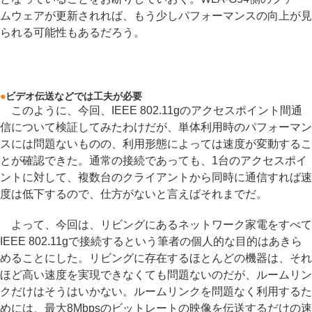
ムウェアが更新されれば、もう少しパフォーマンスの向上が見
られる可能性もあるだろう。
●
ビデオ伝送などでは工夫が必要
このように、今回、IEEE 802.11gのアクセスポイント間通
信について検証してみたわけだが、単体利用時のパフォーマン
スには問題ないものの、利用形態によっては速度が変動するこ
とが確認できた。通常の接続であっても、1台のアクセスポイ
ントに対して、複数台のクライアントから同時に通信すれば速
度は低下するので、仕方がないと言えばそれまでだ。
よって、今回は、リビングにあるネットワーク家電をすべて
IEEE 802.11gで接続するという筆者の個人的な目的はあきら
めることにした。リビングに存在するほとんどの機器は、それ
ほど高い速度を実現できなくても問題ないのだが、ルームリン
クだけはそうはいかない。ルームリンクを問題なく利用するた
めには、最大8Mbpsのビットレートの映像を伝送するだけの速