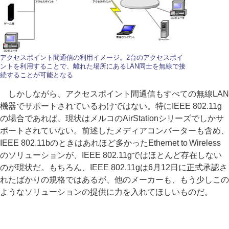
アクセスポイント間通信の利用イメージ。2台のアクセスポイ
ントを利用することで、離れた場所にあるLAN同士を無線で接
続することが可能となる
しかしながら、アクセスポイント間通信もすべての無線LAN
機器でサポートされているわけではない。特にIEEE 802.11g
の場合であれば、現状はメルコのAirStationシリーズでしかサ
ポートされていない。前述したメディアコンバーターも含め、
IEEE 802.11bのときはあれほど多かったEthernet to Wireless
のソリューションが、IEEE 802.11gではほとんど存在しない
のが現状だ。もちろん、IEEE 802.11gは6月12日に正式承認さ
れたばかりの規格ではあるが、他のメーカーも、もう少しこの
ようなソリューションの提供に力を入れてほしいものだ。