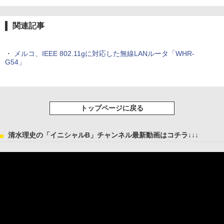
関連記事
・
メルコ、IEEE 802.11gに対応した無線LANルータ「WHR-
G54」
トップページに戻る
清水理史の「イニシャルB」チャンネル最新動画はコチラ↓↓↓