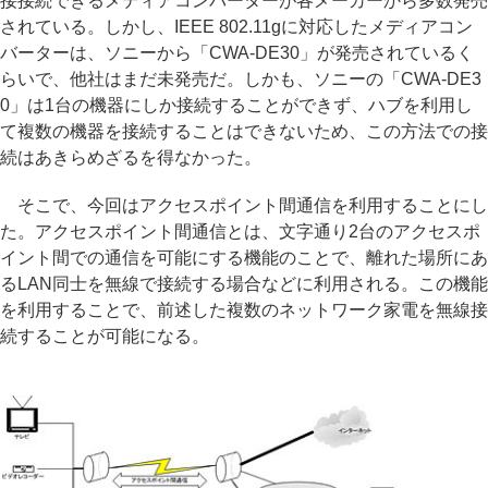
接接続できるメディアコンバーターが各メーカーから多数発売
されている。しかし、IEEE 802.11gに対応したメディアコン
バーターは、ソニーから「CWA-DE30」が発売されているく
らいで、他社はまだ未発売だ。しかも、ソニーの「CWA-DE3
0」は1台の機器にしか接続することができず、ハブを利用し
て複数の機器を接続することはできないため、この方法での接
続はあきらめざるを得なかった。
そこで、今回はアクセスポイント間通信を利用することにし
た。アクセスポイント間通信とは、文字通り2台のアクセスポ
イント間での通信を可能にする機能のことで、離れた場所にあ
るLAN同士を無線で接続する場合などに利用される。この機能
を利用することで、前述した複数のネットワーク家電を無線接
続することが可能になる。