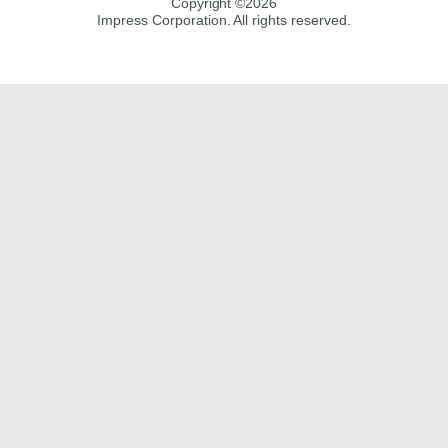
Copyright ©
2026
Impress Corporation. All rights reserved.