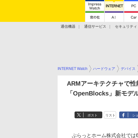
通信機器
通信サービス
セキュリティ
技術動向
INTERNET Watch
ハードウェア
デバイス
ARMアーキテクチャで性
「OpenBlocks」新モ
ポスト
リスト
シ
ぷらっとホーム株式会社では6月