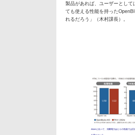
製品があれば、ユーザーとして
ても使える性能を持ったOpenB
れるだろう」（木村課長）。
Atomと比べて、消費電力あたりの性能では
を持つという