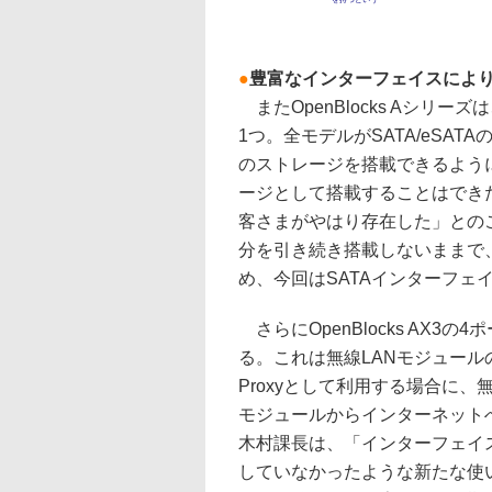
●
豊富なインターフェイスにより
またOpenBlocks Aシリ
1つ。全モデルがSATA/eSAT
のストレージを搭載できるよう
ージとして搭載することはでき
客さまがやはり存在した」との
分を引き続き搭載しないままで
め、今回はSATAインターフェ
さらにOpenBlocks AX3の4ポ
る。これは無線LANモジュール
Proxyとして利用する場合に、
モジュールからインターネット
木村課長は、「インターフェイ
していなかったような新たな使