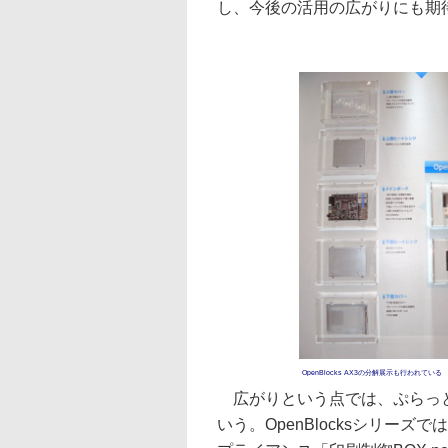
し、今後の活用の広がりにも期
OpenBlocks AX3の分解展示も行われている
広がりという点では、ぷらっと
いう。OpenBlocksシリー