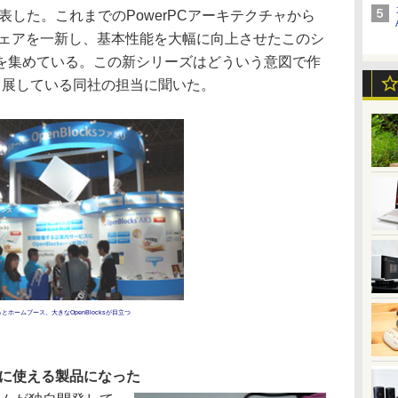
」を発表した。これまでのPowerPCアーキテクチャから
ウェアを一新し、基本性能を大幅に向上させたこのシ
を集めている。この新シリーズはどういう意図で作
12に出展している同社の担当に聞いた。
のぷらっとホームブース。大きなOpenBlocksが目立つ
当に使える製品になった