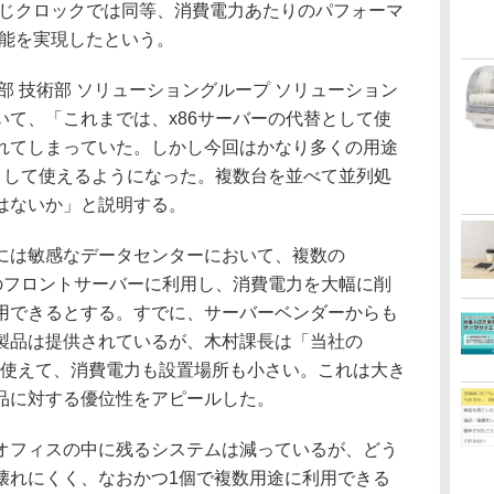
同じクロックでは同等、消費電力あたりのパフォーマ
性能を実現したという。
 技術部 ソリューショングループ ソリューション
いて、「これまでは、x86サーバーの代替として使
れてしまっていた。しかし今回はかなり多くの用途
替として使えるようになった。複数台を並べて並列処
はないか」と説明する。
は敏感なデータセンターにおいて、複数の
てWebのフロントサーバーに利用し、消費電力を大幅に削
用できるとする。すでに、サーバーベンダーからも
製品は提供されているが、木村課長は「当社の
ロンで使えて、消費電力も設置場所も小さい。これは大き
品に対する優位性をアピールした。
フィスの中に残るシステムは減っているが、どう
壊れにくく、なおかつ1個で複数用途に利用できる