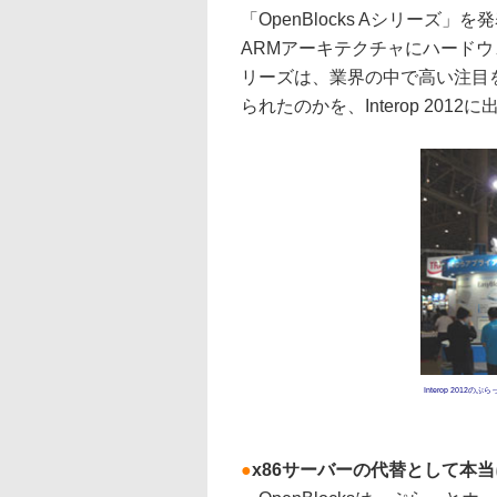
「OpenBlocks Aシリーズ
ARMアーキテクチャにハード
リーズは、業界の中で高い注目
られたのかを、Interop 20
Interop 2012
●
x86サーバーの代替として本