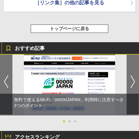
［リンク集］の他の記事を見る
トップページに戻る
おすすめ記事
無料で使えるWi-Fi「00000JAPAN」利用時に注意すべき
3つのポイント
●
●
●
アクセスランキング