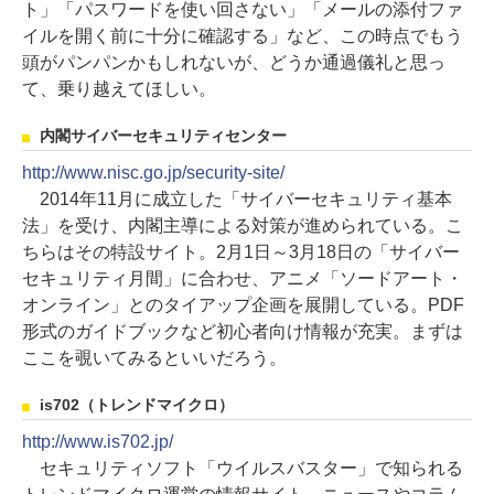
ト」「パスワードを使い回さない」「メールの添付ファ
イルを開く前に十分に確認する」など、この時点でもう
頭がパンパンかもしれないが、どうか通過儀礼と思っ
て、乗り越えてほしい。
内閣サイバーセキュリティセンター
http://www.nisc.go.jp/security-site/
2014年11月に成立した「サイバーセキュリティ基本
法」を受け、内閣主導による対策が進められている。こ
ちらはその特設サイト。2月1日～3月18日の「サイバー
セキュリティ月間」に合わせ、アニメ「ソードアート・
オンライン」とのタイアップ企画を展開している。PDF
形式のガイドブックなど初心者向け情報が充実。まずは
ここを覗いてみるといいだろう。
is702（トレンドマイクロ）
http://www.is702.jp/
セキュリティソフト「ウイルスバスター」で知られる