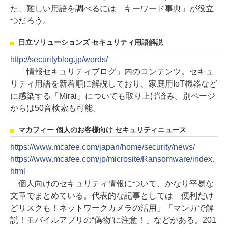
た、難しい用語を調べるには「キーワード事典」が役立
つだろう。
日立ソリューションズ セキュリティ用語解説
http://securityblog.jp/words/
「情報セキュリティブログ」内のコンテンツ。セキュ
リティ用語を新着順に解説しており、家庭用IoT機器など
に感染する「Mirai」についても取り上げ済み。別ページ
からは50音検索も可能。
マカフィー 個人のお客様向け セキュリティニュース
https://www.mcafee.com/japan/home/security/news/
https://www.mcafee.com/jp/microsite/Ransomware/index.
html
個人向けのセキュリティ情報について、かなり平易な
文章でまとめている。代表的な記事としては「便利だけ
どリスクも！ネットワークカメラの活用」「マンガで解
説！モバイルアプリの“偽物”に注意！」などがある。201