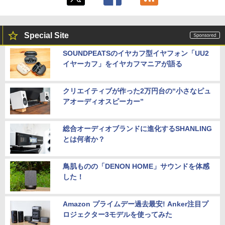
Special Site
SOUNDPEATSのイヤカフ型イヤフォン「UU2
イヤーカフ」をイヤカフマニアが語る
クリエイティブが作った2万円台の“小さなピュ
アオーディオスピーカー”
総合オーディオブランドに進化するSHANLING
とは何者か？
鳥肌ものの「DENON HOME」サウンドを体感
した！
Amazon プライムデー過去最安! Anker注目プ
ロジェクター3モデルを使ってみた