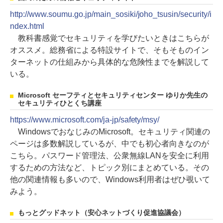
http://www.soumu.go.jp/main_sosiki/joho_tsusin/security/i
ndex.html
教科書感覚でセキュリティを学びたいときはこちらが
オススメ。総務省による特設サイトで、そもそものイン
ターネットの仕組みから具体的な危険性までを解説して
いる。
Microsoft セーフティとセキュリティセンター ゆりか先生の
セキュリティひとくち講座
https://www.microsoft.com/ja-jp/safety/msy/
WindowsでおなじみのMicrosoft。セキュリティ関連の
ページは多数解説しているが、中でも初心者向きなのが
こちら。パスワード管理法、公衆無線LANを安全に利用
するための方法など、トピック別にまとめている。その
他の関連情報も多いので、Windows利用者はぜひ覗いて
みよう。
もっとグッドネット（安心ネットづくり促進協議会）