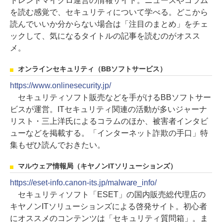
トレンドマイクロ運営の情報サイト。ニュースやコラム
を読む感覚で、セキュリティについて学べる。どこから
読んでいいか分からない場合は「注目のまとめ」をチェ
ックして、気になるタイトルの記事を読むのがオスス
メ。
オンラインセキュリティ（BBソフトサービス）
https://www.onlinesecurity.jp/
セキュリティソフト販売などを手がけるBBソフトサー
ビスが運営。ITセキュリティ関連の活動が多いジャーナ
リスト・三上洋氏によるコラムのほか、被害者インタビ
ューなどを掲載する。「インターネット詐欺の手口」特
集もぜひ読んでおきたい。
マルウェア情報局（キヤノンITソリューションズ）
https://eset-info.canon-its.jp/malware_info/
セキュリティソフト「ESET」の国内販売総代理店の
キヤノンITソリューションズによる啓発サイト。初心者
にオススメのコンテンツは「セキュリティ質問箱」。ま