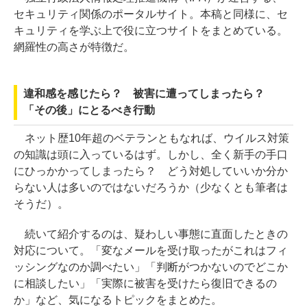
セキュリティ関係のポータルサイト。本稿と同様に、セ
キュリティを学ぶ上で役に立つサイトをまとめている。
網羅性の高さが特徴だ。
違和感を感じたら？ 被害に遭ってしまったら？
「その後」にとるべき行動
ネット歴10年超のベテランともなれば、ウイルス対策
の知識は頭に入っているはず。しかし、全く新手の手口
にひっかかってしまったら？ どう対処していいか分か
らない人は多いのではないだろうか（少なくとも筆者は
そうだ）。
続いて紹介するのは、疑わしい事態に直面したときの
対応について。「変なメールを受け取ったがこれはフィ
ッシングなのか調べたい」「判断がつかないのでどこか
に相談したい」「実際に被害を受けたら復旧できるの
か」など、気になるトピックをまとめた。