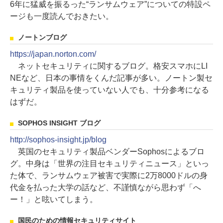
6年に猛威を振るった“ランサムウェア”についての特設ペ
ージも一度読んでおきたい。
ノートンブログ
https://japan.norton.com/
ネットセキュリティに関するブログ。格安スマホにLI
NEなど、日本の事情をくんだ記事が多い。ノートン製セ
キュリティ製品を使っていない人でも、十分参考になる
はずだ。
SOPHOS INSIGHT ブログ
http://sophos-insight.jp/blog
英国のセキュリティ製品ベンダーSophosによるブロ
グ。中身は「世界の注目セキュリティニュース」といっ
た体で、ランサムウェア被害で実際に2万8000ドルの身
代金を払った大学の話など、不謹慎ながら思わず「へ
ー！」と呟いてしまう。
国民のための情報セキュリティサイト