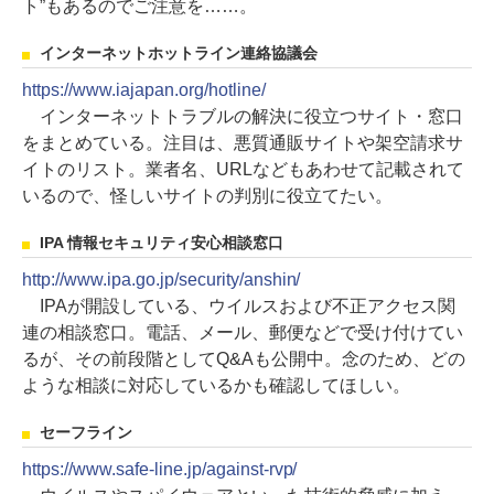
ト”もあるのでご注意を……。
インターネットホットライン連絡協議会
https://www.iajapan.org/hotline/
インターネットトラブルの解決に役立つサイト・窓口
をまとめている。注目は、悪質通販サイトや架空請求サ
イトのリスト。業者名、URLなどもあわせて記載されて
いるので、怪しいサイトの判別に役立てたい。
IPA 情報セキュリティ安心相談窓口
http://www.ipa.go.jp/security/anshin/
IPAが開設している、ウイルスおよび不正アクセス関
連の相談窓口。電話、メール、郵便などで受け付けてい
るが、その前段階としてQ&Aも公開中。念のため、どの
ような相談に対応しているかも確認してほしい。
セーフライン
https://www.safe-line.jp/against-rvp/