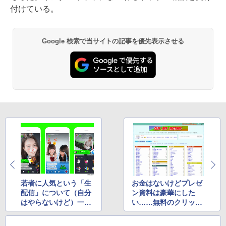
付けている。
Google 検索で当サイトの記事を優先表示させる
若者に人気という「生
お金はないけどプレゼ
配信」について（自分
ン資料は豪華にした
はやらないけど）一応
い……無料のクリップ
勉強しておこうか
アート・写真・テンプ
レを厳選紹介！