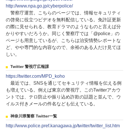
http://www.npa.go.jp/cyberpolice/
警察庁運営。こちらのページでは、情報セキュリティ
の啓発に役立つビデオを無料配信している。免許証更新
の際に見せられる、教育ドラマのようなものと言えば分
かりやすいだろうか。同じく警察庁では「@police」の
ページも用意しているが、こちらは治安情勢レポートな
ど、やや専門的な内容なので、余裕のある人だけ見てほ
しい。
Twitter 警視庁広報課
https://twitter.com/MPD_koho
最近では、SNSを通じてセキュリティ情報を伝える例
も増えている。例えば東京の警視庁。このTwitterアカウ
ントでは、テロ防止や振り込め詐欺の話題と並んで、ウ
イルス付きメールの件名なども伝えている。
神奈川県警察 Twitter一覧
http://www.police.pref.kanagawa.jp/twitter/twitter_list.htm