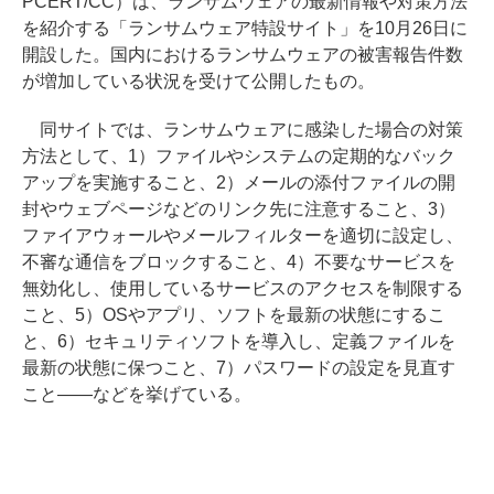
PCERT/CC）は、ランサムウェアの最新情報や対策方法
を紹介する「ランサムウェア特設サイト」を10月26日に
開設した。国内におけるランサムウェアの被害報告件数
が増加している状況を受けて公開したもの。
同サイトでは、ランサムウェアに感染した場合の対策
方法として、1）ファイルやシステムの定期的なバック
アップを実施すること、2）メールの添付ファイルの開
封やウェブページなどのリンク先に注意すること、3）
ファイアウォールやメールフィルターを適切に設定し、
不審な通信をブロックすること、4）不要なサービスを
無効化し、使用しているサービスのアクセスを制限する
こと、5）OSやアプリ、ソフトを最新の状態にするこ
と、6）セキュリティソフトを導入し、定義ファイルを
最新の状態に保つこと、7）パスワードの設定を見直す
こと――などを挙げている。