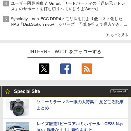
ユーザー阿鼻叫喚？ Gmail、サードパーティの「送信元アドレ
ス」のサポートを打ち切りへ【やじうまWatch】
Synology、non-ECC DDR4メモリ採用により低コスト化した
NAS「DiskStation neo+」シリーズ 予算を抑えて導入でき、
ECCメモリへのアップグレードも可能
もっと見る
INTERNET Watch をフォローする
Special Site
ソニーミラーレス一眼の大特集！ 見どころ記事
まとめ
レイズ鍛造1ピースアルミホイール「CE28 N-p
lus」軽量なままに剛性を向上