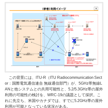
この背景には、ITU-R（ITU Radiocommunication Sect
or：国際電気通信連合 無線通信部門）が、5GHz帯無線L
ANと他システムとの共用可能性と、5.2/5.3GHz帯の屋外
利用の可能性の検討を、WRC-19の議題として採択。こ
れに先立ち、米国やカナダでは、すでに5.2GHz帯の屋外
利用が可能となっている状況がある。