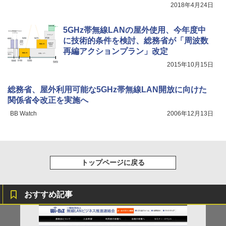
2018年4月24日
5GHz帯無線LANの屋外使用、今年度中
に技術的条件を検討、総務省が「周波数
再編アクションプラン」改定
2015年10月15日
総務省、屋外利用可能な5GHz帯無線LAN開放に向けた
関係省令改正を実施へ
BB Watch
2006年12月13日
トップページに戻る
おすすめ記事