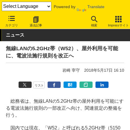
Powered by
Translate
INTERNET Watch
トピック
業界動向
政策/制度
カテゴリ
過去記事
検索
Impressサイト
ニュース
無線LANの5.2GHz帯（W52）、屋外利用を可能
に、電波法施行規則を改正へ
岩崎 宰守
2018年5月17日 16:10
リスト
総務省は、無線LANの5.2GHz帯の屋外利用を可能にす
る電波法施行規則の一部改正へ向け、関連規定の整備を
行う。
国内では現在、「W52」と呼ばれる5.2GHz帯（5150