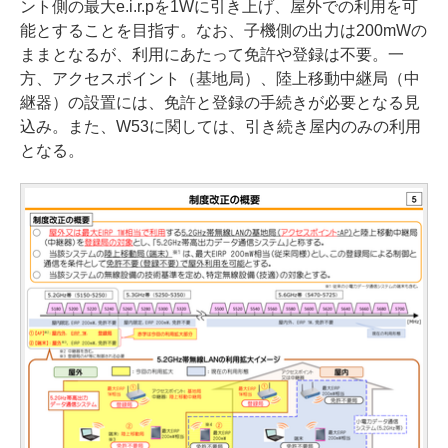
ント側の最大e.i.r.pを1Wに引き上げ、屋外での利用を可
能とすることを目指す。なお、子機側の出力は200mWの
ままとなるが、利用にあたって免許や登録は不要。一
方、アクセスポイント（基地局）、陸上移動中継局（中
継器）の設置には、免許と登録の手続きが必要となる見
込み。また、W53に関しては、引き続き屋内のみの利用
となる。