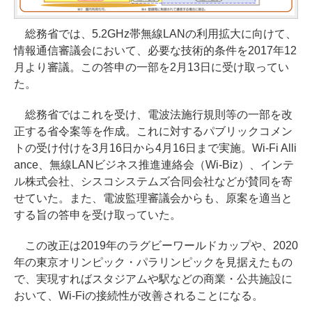
総務省では、5.2GHz帯無線LANの利用拡大に向けて、
情報通信審議会において、必要な技術的条件を2017年12
月より審議。この答申の一部を2月13日に受け取ってい
た。
総務省ではこれを受け、電波法施行規則等の一部を改
正する省令案等を作成。これに対するパブリックコメン
トの受け付けを3月16日から4月16日まで実施。Wi-Fi Alli
ance、無線LANビジネス推進連絡会（Wi-Biz）、インテ
ル株式会社、シスコシステムズ合同会社などが賛同を寄
せていた。また、電波監理審議会からも、原案を適当と
する旨の答申を受け取っていた。
この改正は2019年のラグビーワールドカップや、2020
年の東京オリンピック・パラリンピックを見据えたもの
で、実現すればスタジアムや駅などの商業・公共施設に
おいて、Wi-Fiの接続性が改善されることになる。