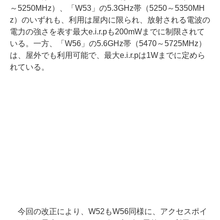
～5250MHz）、「W53」の5.3GHz帯（5250～5350MH
z）のいずれも、利用は屋内に限られ、放射される電波の
電力の強さを表す最大e.i.r.pも200mWまでに制限されて
いる。一方、「W56」の5.6GHz帯（5470～5725MHz）
は、屋外でも利用可能で、最大e.i.r.pは1Wまでに定めら
れている。
今回の改正により、W52もW56同様に、アクセスポイ