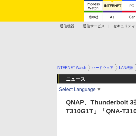
通信機器
通信サービス
セキュリティ
技術動向
INTERNET Watch
ハードウェア
LAN機器
ニュース
Select Language
▼
QNAP、Thunderbol
T310G1T」「QNA-T31