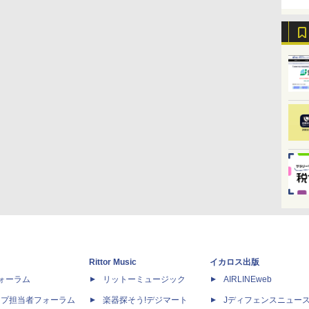
Rittor Music
イカロス出版
dフォーラム
リットーミュージック
AIRLINEweb
ップ担当者フォーラム
楽器探そう!デジマート
Jディフェンスニュー