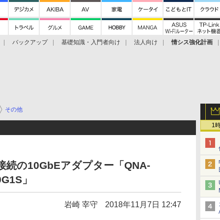
バックアップ
基礎知識・入門者向け
法人向け
情シス強化計画
その他
1
t 3接続の10GbEアダプター「QNA-
0G1S」
岩崎 宰守
2018年11月7日 12:47