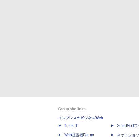
Group site links
インプレスのビジネスWeb
Think IT
SmartGri
Web担当者Forum
ネットショ