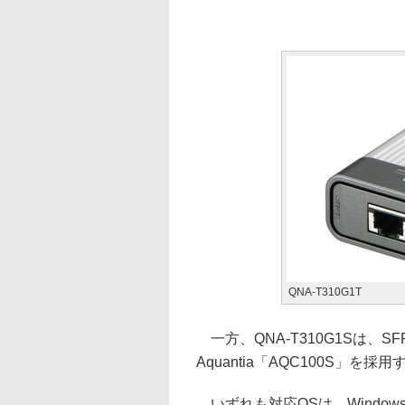
QNA-T310G1T
一方、QNA-T310G1Sは、S
Aquantia「AQC100S」を採用
いずれも対応OSは、Windows 1