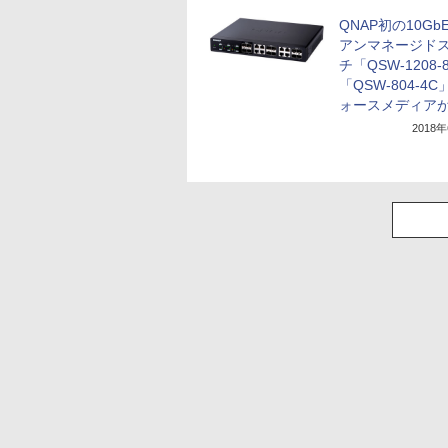
QNAP初の10Gb
アンマネージド
チ「QSW-1208-
「QSW-804-4
ォースメディア
2018