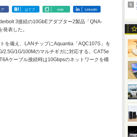
ェア
はてブ
note
LinkedIn
derbolt 3接続の10GbEアダプター2製品「QNA-
S」を発表した。
ートを備え、LANチップにAquantia「AQC107S」を
/2.5G/1G/100Mのマルチギガに対応する。CAT5e
AT6Aケーブル接続時は10Gbpsのネットワークを構