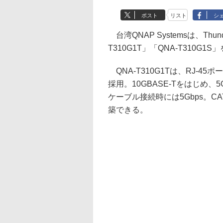
ポスト
リスト
シ
台湾QNAP Systemsは、Thun
T310G1T」「QNA-T310G1
QNA-T310G1Tは、RJ-45ポ
採用。10GBASE-Tをはじめ、5G
ケーブル接続時には5Gbps。C
築できる。