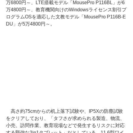
万6800円～、LTE搭載モデル「MousePro P116BL」が6
万4800円～、教育機関向けのWindowsライセンス割引プ
ログラムOSを適応した文教モデル「MousePro P116B-E
DU」が5万4800円～。
高さ約75cmからの机上落下試験や、IP5Xの防塵試験
をクリアしており、「タフさが求められる製造、物流、
小売、訪問作業、教育現場などで発生するリスクに対応
する堅強な2in1タブレット」だとしている。11.6型ワイ