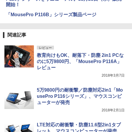
開始！
「MousePro P116B」シリーズ製品ページ
関連記事
レビュー
教育向けもOK、耐落下・防塵 2in1 PCな
のに5万9800円、「MousePro P116A」
レビュー
2018年3月7日
5万9800円の耐衝撃／防塵対応2in1「Mo
usePro P116シリーズ」、マウスコンピ
ューターが発売
2018年2月1日
LTE対応の耐衝撃・防塵11.6型2in1タブ
レット、マウスコンピューターが発売