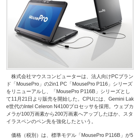
株式会社マウスコンピューターは、法人向けPCブラン
ド「MousePro」の2in1 PC「MousePro P116」シリーズ
をリニューアルし、「MousePro P116B」シリーズとし
て11月21日より販売を開始した。CPUには、Gemini Lak
e世代のIntel Celeron N4100プロセッサを採用。ウェブカ
メラが100万画素から200万画素へアップしたほか、スタ
イラスペンのペン先を強化したという。
価格（税別）は、標準モデル「MousePro P116B」が5