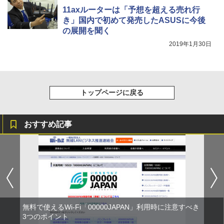
11axルーターは「予想を超える売れ行
き」国内で初めて発売したASUSに今後
の展開を聞く
2019年1月30日
トップページに戻る
おすすめ記事
無料で使えるWi-Fi「00000JAPAN」利用時に注意すべき
3つのポイント