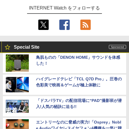
INTERNET Watch をフォローする
Special Site
鳥肌ものの「DENON HOME」サウンドを体感
した！
ハイグレードテレビ「TCL Q7D Pro」。圧巻の
色彩美で映画＆ゲームが極上体験に
「ドスパラTV」の配信現場に“PAD”撮影班が潜
入!人気の秘訣に迫る!!
エントリーなのに脅威の実力!「Osprey」Nobl
e Audioワイヤレスイヤフォン4機種を一気に聴