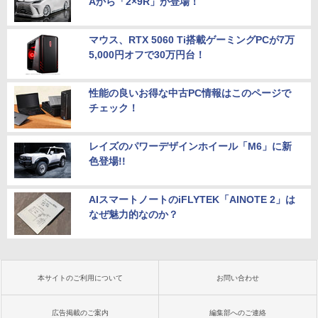
Aから「2×9R」が登場！
マウス、RTX 5060 Ti搭載ゲーミングPCが7万
5,000円オフで30万円台！
性能の良いお得な中古PC情報はこのページで
チェック！
レイズのパワーデザインホイール「M6」に新
色登場!!
AIスマートノートのiFLYTEK「AINOTE 2」は
なぜ魅力的なのか？
本サイトのご利用について
お問い合わせ
広告掲載のご案内
編集部へのご連絡