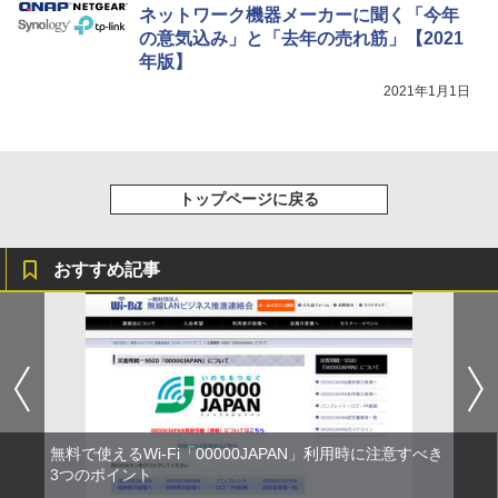
ネットワーク機器メーカーに聞く「今年
の意気込み」と「去年の売れ筋」【2021
年版】
2021年1月1日
トップページに戻る
おすすめ記事
無料で使えるWi-Fi「00000JAPAN」利用時に注意すべき
3つのポイント