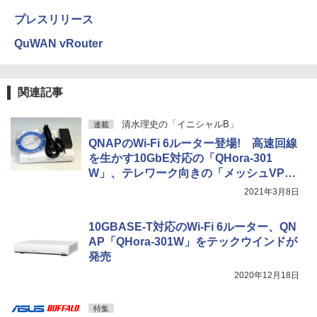
プレスリリース
QuWAN vRouter
関連記事
清水理史の「イニシャルB」
連載
QNAPのWi-Fi 6ルーター登場! 高速回線
を生かす10GbE対応の「QHora-301
W」、テレワーク向きの「メッシュVP
N」も構築可能
2021年3月8日
10GBASE-T対応のWi-Fi 6ルーター、QN
AP「QHora-301W」をテックウインドが
発売
2020年12月18日
特集