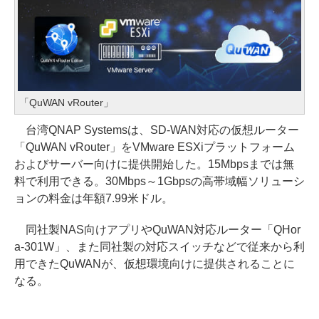
「QuWAN vRouter」
台湾QNAP Systemsは、SD-WAN対応の仮想ルーター
「QuWAN vRouter」をVMware ESXiプラットフォーム
およびサーバー向けに提供開始した。15Mbpsまでは無
料で利用できる。30Mbps～1Gbpsの高帯域幅ソリューシ
ョンの料金は年額7.99米ドル。
同社製NAS向けアプリやQuWAN対応ルーター「QHor
a-301W」、また同社製の対応スイッチなどで従来から利
用できたQuWANが、仮想環境向けに提供されることに
なる。