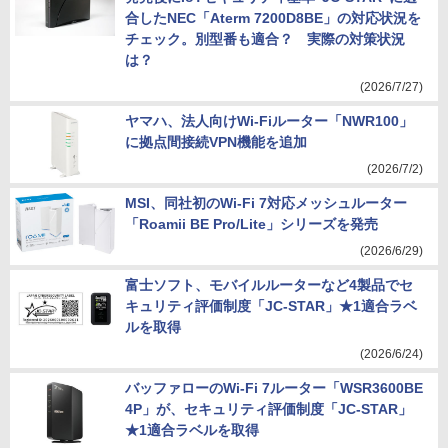
合したNEC「Aterm 7200D8BE」の対応状況を
チェック。別型番も適合？ 実際の対策状況
は？
(2026/7/27)
ヤマハ、法人向けWi-Fiルーター「NWR100」
に拠点間接続VPN機能を追加
(2026/7/2)
MSI、同社初のWi-Fi 7対応メッシュルーター
「Roamii BE Pro/Lite」シリーズを発売
(2026/6/29)
富士ソフト、モバイルルーターなど4製品でセ
キュリティ評価制度「JC-STAR」★1適合ラベ
ルを取得
(2026/6/24)
バッファローのWi-Fi 7ルーター「WSR3600BE
4P」が、セキュリティ評価制度「JC-STAR」
★1適合ラベルを取得