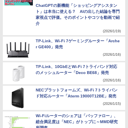
ChatGPTの新機能「ショッピングアシスタン
ト」は本当に使える？ AIの出した結論を専門
家視点で評価。そのポイントやコツを動画で紹
介
(2026/1/19)
TP-Link、Wi-Fi 7ゲーミングルーター「Arche
r GE400」発売
(2026/1/16)
TP-Link、10GbEとWi-Fi 7トライバンド対応
のメッシュルーター「Deco BE68」発売
(2026/1/16)
NECプラットフォームズ、Wi-Fi 7トライバン
ド対応ルーター「Aterm 19000T12BE」発売
(2026/1/15)
Wi-Fiルーターのシェアは「バッファロー」、
総合満足度は「NEC」がトップに～MMD研究
所調査