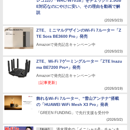
レコムの「WRC-W701B」をチェック!! 2.5Gb
E対応なのにやけに安い、その理由を動画で解
説
(2026/3/23)
ZTE、ミニマルデザインのWi-Fi 7ルーター「Z
TE Sora BE3600 Pro」発売
Amazonで発売記念キャンペーン中
(2026/3/23)
ZTE、Wi-Fi 7ゲーミングルーター「ZTE Inazu
ma BE7200 Pro+」発売
Amazonで発売記念キャンペーン中
［記事更新］
(2026/3/19)
飾れるWi-Fi 7ルーター、“雪山アンテナ”搭載
の「HUAWEI WiFi Mesh X3 Pro」発表
「GREEN FUNDING」で先行支援を受付中
(2026/3/2)
清水理史の「イニシャルB」チャンネ
【動画】