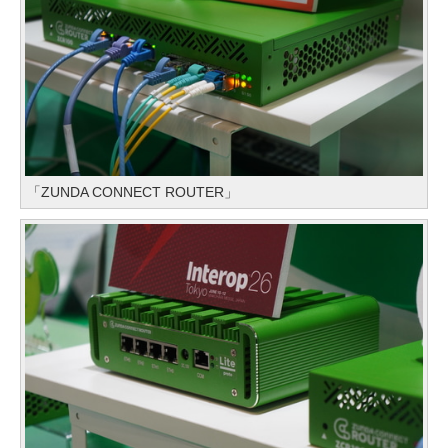
「ZUNDA CONNECT ROUTER」