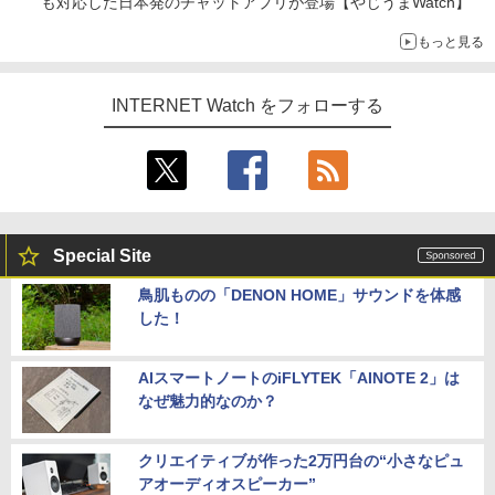
も対応した日本発のチャットアプリが登場【やじうまWatch】
もっと見る
INTERNET Watch をフォローする
Special Site
鳥肌ものの「DENON HOME」サウンドを体感
した！
AIスマートノートのiFLYTEK「AINOTE 2」は
なぜ魅力的なのか？
クリエイティブが作った2万円台の“小さなピュ
アオーディオスピーカー”