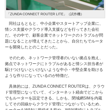
「ZUNDA CONNECT ROUTER LITE」（試作機）
同社はもともと、中小企業やスタートアップ企業に、
情シス支援やクラウド導入支援などを行ってきた会社
だ。その中で、顧客企業でネットワークのトラブルが問
題になることが増えてきたことから、自分たちでルータ
ーを開発したとのことだった。
そのため、ネットワーク管理者のいない拠点を抱え、
拠点でネットワークにトラブルがあると情シス担当者が
駆けつけないといけないような中小・中堅企業を助ける
ような作りになっているのが特徴だ。
具体的には、ZUNDA CONNECT ROUTERは、クラウ
ド管理型になっていて、インターネット経由でどこから
でもルーターを設定できる。しかも、閉域網SIMを内蔵
してその回線からクラウド管理につながっているため、
ルーターをWANに接続する前や、WAN接続にトラブル