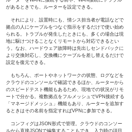
があるときでも、ルーターを設定できる。
それにより、設置時にも、情シス担当者が電話などで
拠点の人にケーブルをつなぐ指示をするだけで使い始め
られる。トラブルが発生したときにも、多くの場合は現
地に駆けつけることなくリモートから対応できるとい
う。なお、ハードウェア故障時は先出しセンドバックに
より交換対応し、交換機にケーブルを差し替えるだけで
設定を復元できる。
もちろん、ポートやネットワークの状態、ログなどを
クラウドのコンソールで確認できるほか、ルーターから
のスピードテスト機能もあるため、現地での状況がリモ
ートで分かる。複数拠点をフルメッシュでVPN接続する
「マネージドメッシュ」機能もあり、ルーターを追加す
るときはその名前を指定すればVPNに参加できる。
コンフィグはJSON形式で管理。クラウドのコンソー
ルから直接JSONで編集することもでき、入力時の項目