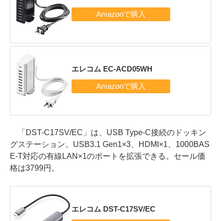
エレコム EC-ACD05WH
「DST-C17SV/EC」は、USB Type-C接続のドッキン
グステーション。USB3.1 Gen1×3、HDMI×1、1000BAS
E-T対応の有線LAN×1のポートを拡張できる。セール価
格は3799円。
エレコム DST-C17SV/EC