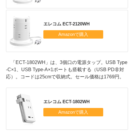
エレコム ECT-2120WH
「ECT-1802WH」は、3個口の電源タップ。USB Type
-C×1、USB Type-A×1ポートも搭載する（USB PD非対
応）。コードは25cmで収納式。セール価格は1769円。
エレコム ECT-1802WH