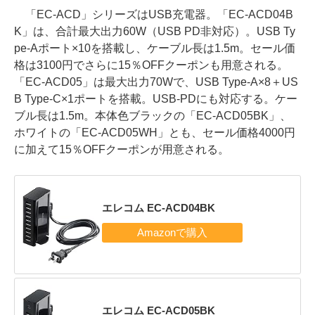
「EC-ACD」シリーズはUSB充電器。「EC-ACD04B
K」は、合計最大出力60W（USB PD非対応）。USB Ty
pe-Aポート×10を搭載し、ケーブル長は1.5m。セール価
格は3100円でさらに15％OFFクーポンも用意される。
「EC-ACD05」は最大出力70Wで、USB Type-A×8＋US
B Type-C×1ポートを搭載。USB-PDにも対応する。ケー
ブル長は1.5m。本体色ブラックの「EC-ACD05BK」、
ホワイトの「EC-ACD05WH」とも、セール価格4000円
に加えて15％OFFクーポンが用意される。
エレコム EC-ACD04BK
エレコム EC-ACD05BK