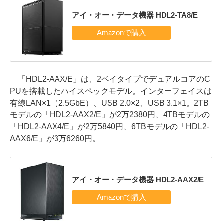
アイ・オー・データ機器 HDL2-TA8/E
「HDL2-AAX/E」は、2ベイタイプでデュアルコアのC
PUを搭載したハイスペックモデル。インターフェイスは
有線LAN×1（2.5GbE）、USB 2.0×2、USB 3.1×1。2TB
モデルの「HDL2-AAX2/E」が2万2380円、4TBモデルの
「HDL2-AAX4/E」が2万5840円、6TBモデルの「HDL2-
AAX6/E」が3万6260円。
アイ・オー・データ機器 HDL2-AAX2/E