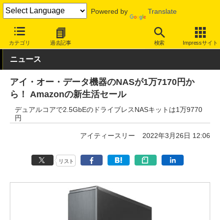
Powered by
Translate
INTERNET Watch
セール情報
Amazon
カテゴリ
過去記事
検索
Impressサイト
ニュース
アイ・オー・データ機器のNASが1万7170円か
ら！ Amazonの新生活セール
デュアルコアで2.5GbEのドライブレスNASキットは1万9770
円
アイティースリー
2022年3月26日 12:06
リスト