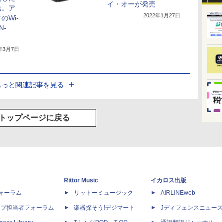
イ・オーが発売
逸。ア
2022年1月27日
のWi-
N-
2年3月7日
もっと関連記事を見る
トップページに戻る
Rittor Music
イカロス出版
dフォーラム
リットーミュージック
AIRLINEweb
ップ担当者フォーラム
楽器探そう!デジマート
Jディフェンスニュー