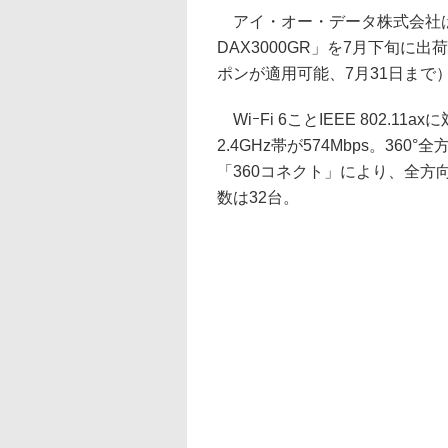
アイ・オー・データ株式会社は、Wi
DAX3000GR」を7月下旬に出荷す
ポンが適用可能、7月31日まで
WiｰFi 6ことIEEE 802.11
2.4GHz帯が574Mbps。3
「360コネクト」により、全
数は32台。