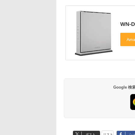
WN-D
Google
ポスト
リスト
シ