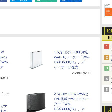
1
E対
1.5万円の2.5GbE対応
psの
Wi-Fi 6ルーター「WN-
「WN-
DAX3600QR」、ア
、ア
イ・オーが発売
2021年8月25日
2年6月1日
2.5GBASE-TのWANと
「イニ
LAN搭載のWi-Fi 6ルー
ター「WN-
応でゲ
DAX3000QR」、ア
義した