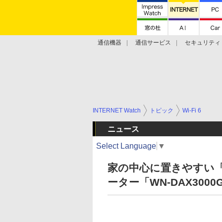
通信機器
通信サービス
セキュリティ
技術動向
INTERNET Watch
トピック
Wi-Fi 6
ニュース
Select Language
▼
家の中心に置きやすい「生
ーター「WN-DAX30