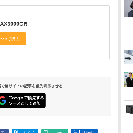
AX3000GR
 検索で当サイトの記事を優先表示させる
ェア
はてブ
note
LinkedIn