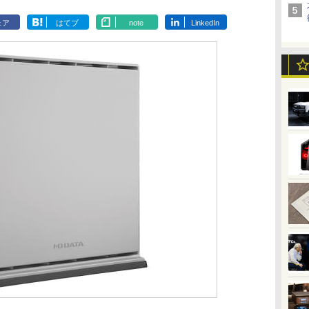
ェア
はてブ
note
LinkedIn