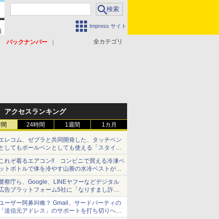
Impress サイト
全カテゴリ
バックナンバー
アクセスランキング
時間
24時間
1週間
1カ月
エレコム、ゼブラと共同開発した、タッチペン
としてもボールペンとしても使える「スタイラ
スツーウェイ」発売 iPadにも紙にも、持ち替
これぞ着るエアコン!! コンビニで買える冷凍ペ
えずに書き込める
ットボトルで体を冷やす山善の水冷ベストがロ
ードバイクにちょうどいい【ぼっち・ざ・ろー
警察庁ら、Google、LINEヤフーなどデジタル
ど！その14】【空いた時間でなにしてる？】
広告プラットフォーム5社に「なりすまし詐欺
広告」対策強化を要請 著名人の写真や映像を
ユーザー阿鼻叫喚？ Gmail、サードパーティの
使った投資詐欺などへの対策として
「送信元アドレス」のサポートを打ち切りへ
【やじうまWatch】