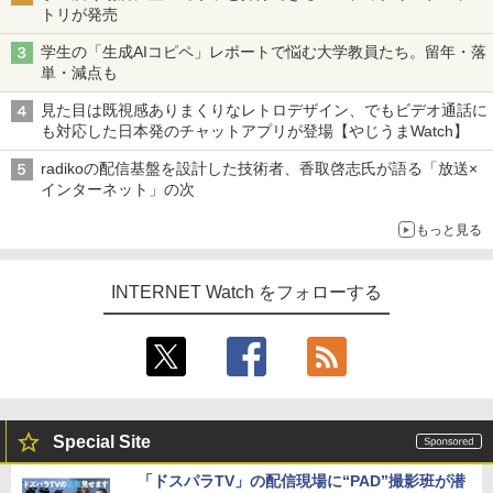
トリが発売
学生の「生成AIコピペ」レポートで悩む大学教員たち。留年・落
単・減点も
見た目は既視感ありまくりなレトロデザイン、でもビデオ通話に
も対応した日本発のチャットアプリが登場【やじうまWatch】
radikoの配信基盤を設計した技術者、香取啓志氏が語る「放送×
インターネット」の次
もっと見る
INTERNET Watch をフォローする
Special Site
「ドスパラTV」の配信現場に“PAD”撮影班が潜