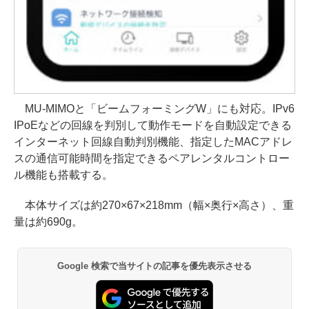
MU-MIMOと「ビームフォーミングW」にも対応。IPv6
IPoEなどの回線を判別して動作モードを自動設定できる
インターネット回線自動判別機能、指定したMACアドレ
スの通信可能時間を指定できるペアレンタルコントロー
ル機能も搭載する。
本体サイズは約270×67×218mm（幅×奥行×高さ）、重
量は約690g。
Google 検索で当サイトの記事を優先表示させる