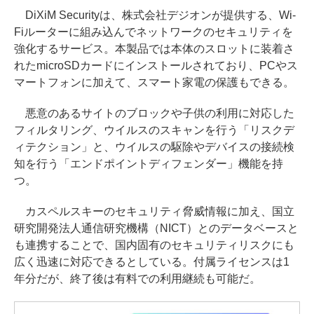
DiXiM Securityは、株式会社デジオンが提供する、Wi-
Fiルーターに組み込んでネットワークのセキュリティを
強化するサービス。本製品では本体のスロットに装着さ
れたmicroSDカードにインストールされており、PCやス
マートフォンに加えて、スマート家電の保護もできる。
悪意のあるサイトのブロックや子供の利用に対応した
フィルタリング、ウイルスのスキャンを行う「リスクデ
ィテクション」と、ウイルスの駆除やデバイスの接続検
知を行う「エンドポイントディフェンダー」機能を持
つ。
カスペルスキーのセキュリティ脅威情報に加え、国立
研究開発法人通信研究機構（NICT）とのデータベースと
も連携することで、国内固有のセキュリティリスクにも
広く迅速に対応できるとしている。付属ライセンスは1
年分だが、終了後は有料での利用継続も可能だ。