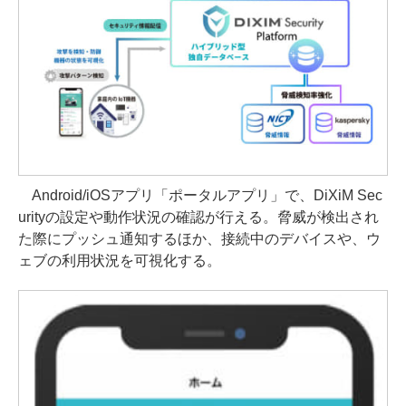
Android/iOSアプリ「ポータルアプリ」で、DiXiM Sec
urityの設定や動作状況の確認が行える。脅威が検出され
た際にプッシュ通知するほか、接続中のデバイスや、ウ
ェブの利用状況を可視化する。