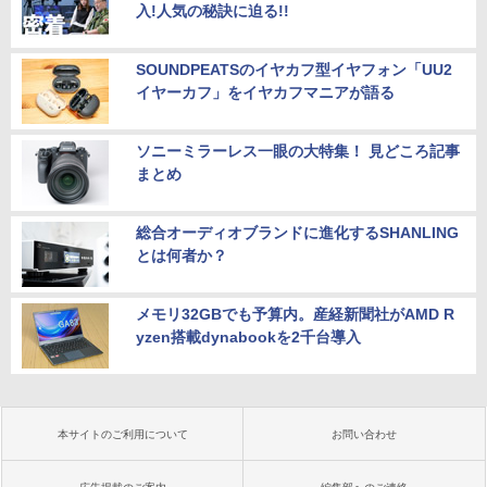
入!人気の秘訣に迫る!!
SOUNDPEATSのイヤカフ型イヤフォン「UU2
イヤーカフ」をイヤカフマニアが語る
ソニーミラーレス一眼の大特集！ 見どころ記事
まとめ
総合オーディオブランドに進化するSHANLING
とは何者か？
メモリ32GBでも予算内。産経新聞社がAMD R
yzen搭載dynabookを2千台導入
本サイトのご利用について
お問い合わせ