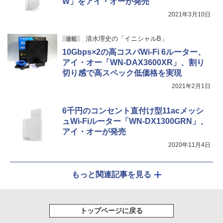
W」をアイ・オーが発売
2021年3月10日
清水理史の「イニシャルB」
連載
10Gbps×2の高コスパWi-Fi 6ルーター、
アイ・オー「WN-DAX3600XR」、割り
切り感で高スペック低価格を実現
2021年2月1日
6千円のコンセント直付け型11acメッシ
ュWi-Fiルーター「WN-DX1300GRN」、
アイ・オーが発売
2020年11月4日
もっと関連記事を見る
トップページに戻る