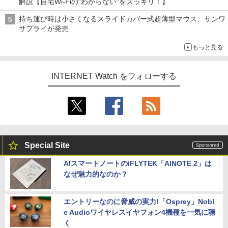
解説【自宅Wi-Fiの“わからない”をスッキリ！】
持ち運び時は小さくなるスライドカバー式超薄型マウス、サンワ
サプライが発売
もっと見る
INTERNET Watch をフォローする
Special Site
AIスマートノートのiFLYTEK「AINOTE 2」は
なぜ魅力的なのか？
エントリーなのに脅威の実力!「Osprey」Nobl
e Audioワイヤレスイヤフォン4機種を一気に聴
く