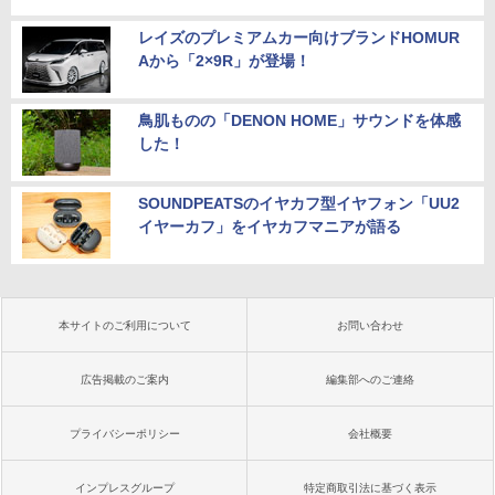
レイズのプレミアムカー向けブランドHOMUR
Aから「2×9R」が登場！
鳥肌ものの「DENON HOME」サウンドを体感
した！
SOUNDPEATSのイヤカフ型イヤフォン「UU2
イヤーカフ」をイヤカフマニアが語る
本サイトのご利用について
お問い合わせ
広告掲載のご案内
編集部へのご連絡
プライバシーポリシー
会社概要
インプレスグループ
特定商取引法に基づく表示