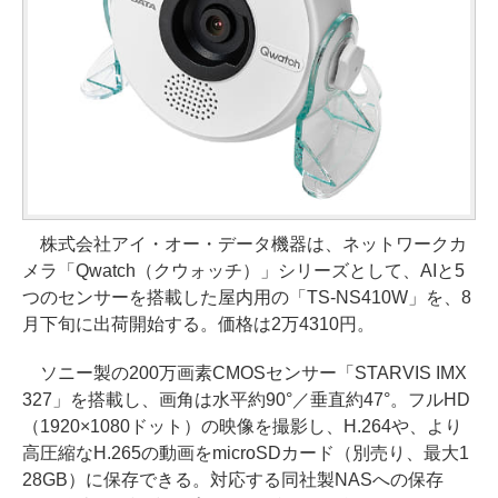
株式会社アイ・オー・データ機器は、ネットワークカ
メラ「Qwatch（クウォッチ）」シリーズとして、AIと5
つのセンサーを搭載した屋内用の「TS-NS410W」を、8
月下旬に出荷開始する。価格は2万4310円。
ソニー製の200万画素CMOSセンサー「STARVIS IMX
327」を搭載し、画角は水平約90°／垂直約47°。フルHD
（1920×1080ドット）の映像を撮影し、H.264や、より
高圧縮なH.265の動画をmicroSDカード（別売り、最大1
28GB）に保存できる。対応する同社製NASへの保存