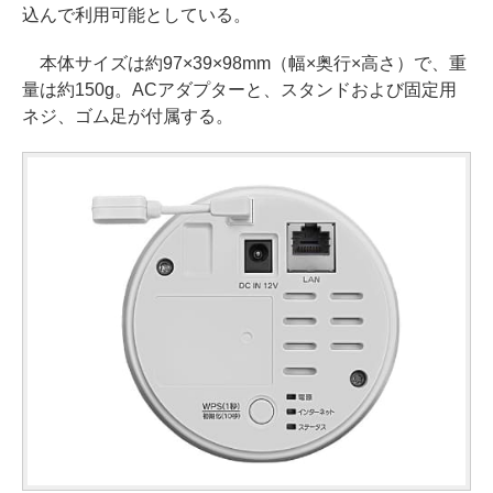
込んで利用可能としている。
本体サイズは約97×39×98mm（幅×奥行×高さ）で、重
量は約150g。ACアダプターと、スタンドおよび固定用
ネジ、ゴム足が付属する。