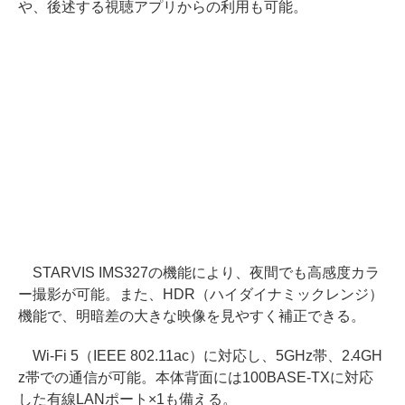
や、後述する視聴アプリからの利用も可能。
STARVIS IMS327の機能により、夜間でも高感度カラ
ー撮影が可能。また、HDR（ハイダイナミックレンジ）
機能で、明暗差の大きな映像を見やすく補正できる。
Wi-Fi 5（IEEE 802.11ac）に対応し、5GHz帯、2.4GH
z帯での通信が可能。本体背面には100BASE-TXに対応
した有線LANポート×1も備える。