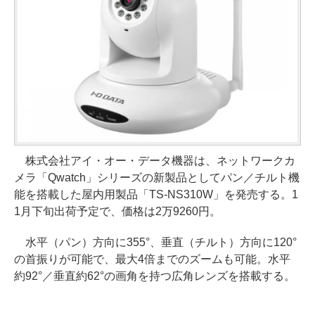
株式会社アイ・オー・データ機器は、ネットワークカ
メラ「Qwatch」シリーズの新製品としてパン／チルト機
能を搭載した屋内用製品「TS-NS310W」を発売する。1
1月下旬出荷予定で、価格は2万9260円。
水平（パン）方向に355°、垂直（チルト）方向に120°
の首振りが可能で、最大4倍までのズームも可能。水平
約92°／垂直約62°の画角を持つ広角レンズを搭載する。