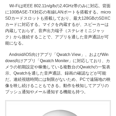
Wi-FiはIEEE 802.11n/g/bの2.4GHz帯のみに対応。背面
に100BASE-TX対応の有線LANポートを搭載する。micro
SDカードスロットも搭載しており、最大128GBのSDXC
カードに対応する。マイクを内蔵するが、スピーカーは
内蔵しておらず、音声出力端子（ステレオミニジャッ
ク）から接続することで、アプリを通した音声通話が可
能になる。
Android/iOS向けアプリ「Qwatch View」、およびWin
dows向けアプリ「Qwatch Moniter」に対応しており、カ
メラの初期設定や稼働している複数台のQwatchの一覧表
示、Qwatchを通した音声通話、録画の確認などが可能
だ。連続視聴時間には制限がないため、PCで遠隔地の映
像を映し続けることもできる。動作を検知してアプリの
プッシュ通知やメール通知する機能も持つ。