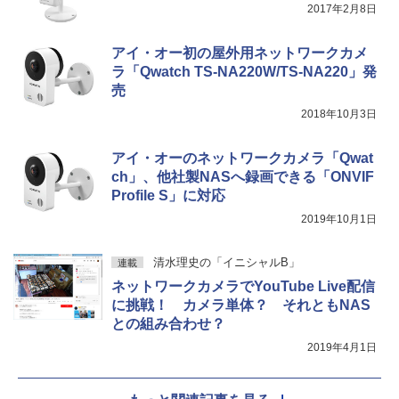
2017年2月8日
アイ・オー初の屋外用ネットワークカメ
ラ「Qwatch TS-NA220W/TS-NA220」発
売
2018年10月3日
アイ・オーのネットワークカメラ「Qwat
ch」、他社製NASへ録画できる「ONVIF
Profile S」に対応
2019年10月1日
清水理史の「イニシャルB」
連載
ネットワークカメラでYouTube Live配信
に挑戦！ カメラ単体？ それともNAS
との組み合わせ？
2019年4月1日