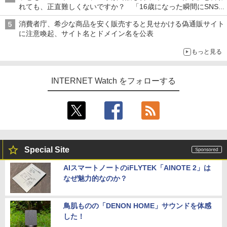
れても、正直難しくないですか？ 「16歳になった瞬間にSNS
デビューする方が怖い」という上沼紫野弁護士にヒントを聞く
消費者庁、希少な商品を安く販売すると見せかける偽通販サイト
に注意喚起、サイト名とドメイン名を公表
もっと見る
INTERNET Watch をフォローする
Special Site
AIスマートノートのiFLYTEK「AINOTE 2」は
なぜ魅力的なのか？
鳥肌ものの「DENON HOME」サウンドを体感
した！