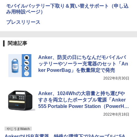
モバイルバッテリー下取り＆買い替えサポート（申し込
み用特設ページ）
プレスリリース
関連記事
Anker、防災の日にちなんだモバイルバ
ッテリーやソーラー充電器のセット「An
ker PowerBag」を数量限定で発売
2022年8月30日
Anker、1024Whの大容量と持ち運びや
すさを両立したポータブル電源「Anker
555 Portable Power Station（PowerHo
use 1024Wh）」発売
2022年8月18日
やじうまWatch
AnkerのUSB充電器、特殊な環境下で3Aケーブルに5A