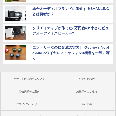
総合オーディオブランドに進化するSHANLING
とは何者か？
クリエイティブが作った2万円台の“小さなピュ
アオーディオスピーカー”
エントリーなのに脅威の実力!「Osprey」Nobl
e Audioワイヤレスイヤフォン4機種を一気に聴
く
本サイトのご利用について
お問い合わせ
広告掲載のご案内
編集部へのご連絡
プライバシーポリシー
会社概要