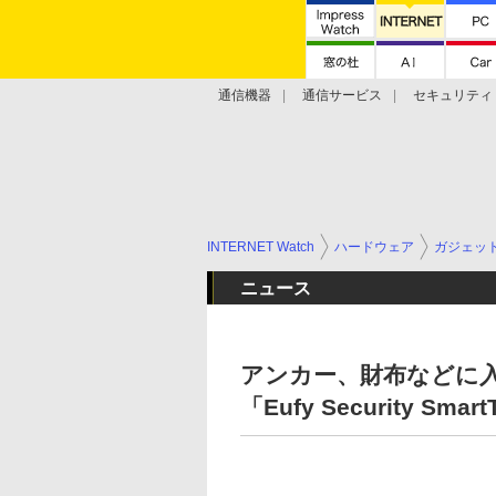
通信機器
通信サービス
セキュリティ
技術動向
INTERNET Watch
ハードウェア
ガジェッ
ニュース
アンカー、財布などに
「Eufy Security Smar