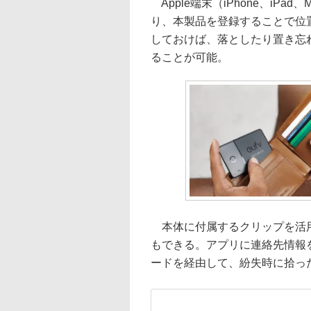
Apple端末（iPhone、iP
り、本製品を登録することで位
しておけば、落としたり置き忘
ることが可能。
本体に付属するクリップを活用
もできる。アプリに連絡先情報
ードを経由して、紛失時に拾っ