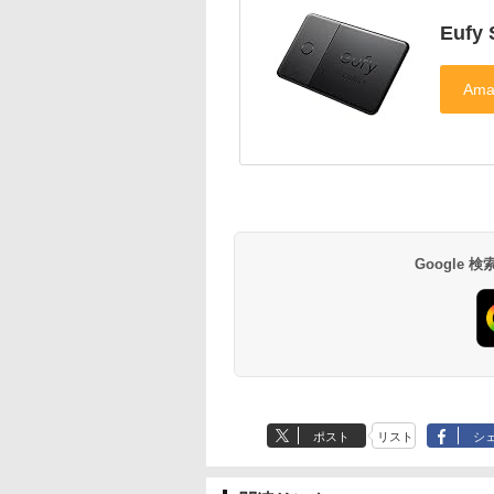
Eufy 
Google
ポスト
リスト
シ