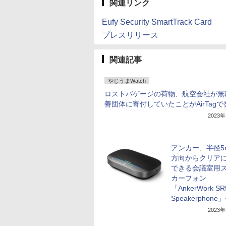
関連リンク
Eufy Security SmartTrack Card
プレスリリース
関連記事
やじうまWatch
ロストバゲージの荷物、航空会社が無
善団体に寄付していたことがAirTagで
2023
アンカー、半径5
方向からクリア
できる会議室用
カーフォン
「AnkerWork SR
Speakerphone
2023