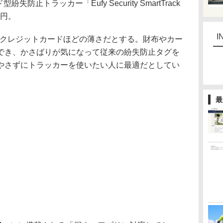
型紛失防止トラッカー「Eufy Security SmartTrack
0円。
I
mで、クレジットカードほどの薄さだとする。財布やカー
でき、かさばりが気になって従来の紛失防止タグを
やさずにトラッカーを使いたい人に最適だとしてい
最