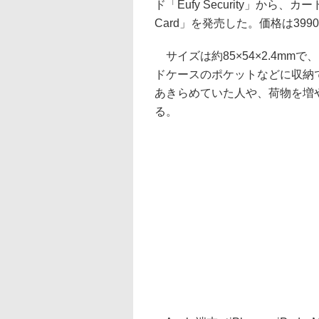
ド「Eufy Security」から、カード
Card」を発売した。価格は399
サイズは約85×54×2.4m
ドケースのポケットなどに収納
あきらめていた人や、荷物を増
る。