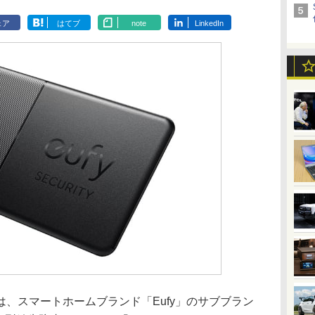
ェア
はてブ
note
LinkedIn
、スマートホームブランド「Eufy」のサブブラン