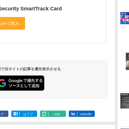
Security SmartTrack Card
 検索で当サイトの記事を優先表示させる
ェア
はてブ
note
LinkedIn