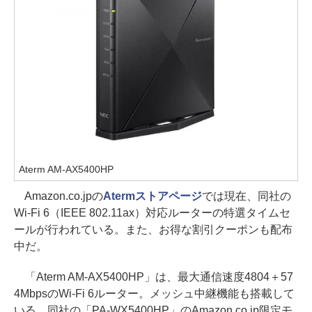
Aterm AM-AX5400HP
Amazon.co.jpの
Atermストアページ
では現在、同社の
Wi-Fi 6（IEEE 802.11ax）対応ルーターの特選タイムセ
ールが行われている。また、お得な割引クーポンも配布
中だ。
「Aterm AM-AX5400HP」は、最大通信速度4804＋57
4MbpsのWi-Fi 6ルーター。メッシュ中継機能も搭載して
いる。同社の「PA-WX5400HP」のAmazon.co.jp限定モ