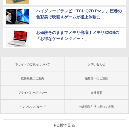
ハイグレードテレビ「TCL Q7D Pro」。圧巻の
色彩美で映画＆ゲームが極上体験に
お値段そのままでメモリ倍増！メモリ32GBの
「お得なゲーミングノート」
本サイトのご利用について
お問い合わせ
広告掲載のご案内
編集部へのご連絡
プライバシーポリシー
会社概要
インプレスグループ
特定商取引法に基づく表示
PC版で見る