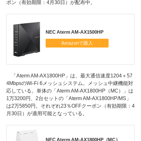
ポン（有効期限：4月30日）が配布中。
NEC Aterm AM-AX1500HP
「Aterm AM-AX1800HP」は、最大通信速度1204＋57
4MbpsのWi-Fi 6メッシュシステム。メッシュ中継機能対
応している。単体の「Aterm AM-AX1800HP（MC）」は
1万3200円、2台セットの「Aterm AM-AX1800HP/MS」
は2万5850円。それぞれ23％OFFクーポン（有効期限：4
月30日）が適用可能となっている。
NEC Aterm AM-AX1800HP（MC）