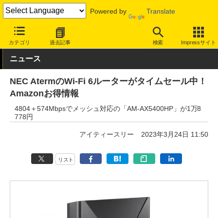
Powered by
Translate
INTERNET Watch
セール情報
Amazon
カテゴリ
過去記事
検索
Impressサイト
ニュース
NEC AtermのWi-Fi 6ルーターがタイムセール中！
Amazonお得情報
4804＋574Mbpsでメッシュ対応の「AM-AX5400HP」が1万8
778円
アイティースリー
2023年3月24日 11:50
リスト