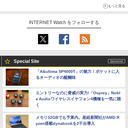
もっと見る
INTERNET Watch をフォローする
Special Site
「A&ultima SP4000T」の魅力！ポケットに入
るオーディオの醍醐味
エントリーなのに脅威の実力!「Osprey」Nobl
e Audioワイヤレスイヤフォン4機種を一気に聴
く
メモリ32GBでも予算内。産経新聞社がAMD R
yzen搭載dynabookを2千台導入