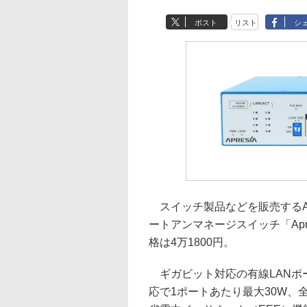
ポスト
リスト
シ
スイッチ製品などを販売するAPR
ートアンマネージスイッチ「Apres
格は4万1800円。
ギガビット対応の有線LANポート×8
応で1ポートあたり最大30W、