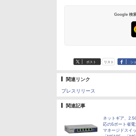
Google
ポスト
リスト
シ
関連リンク
プレスリリース
関連記事
ネットギア、2.5
応の5ポート省電
マネージドスイ