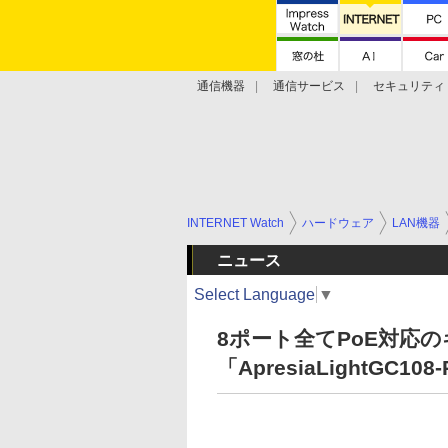
通信機器
通信サービス
セキュリティ
技術動向
INTERNET Watch
ハードウェア
LAN機器
ニュース
Select Language
▼
8ポート全てPoE対応
「ApresiaLightGC10