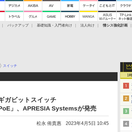
バックアップ
基礎知識・入門者向け
法人向け
情シス強化計画
スイッチ
1
のギガビットスイッチ
8-PoE」、APRESIA Systemsが発売
松永 侑貴惠
2023年4月5日 10:45