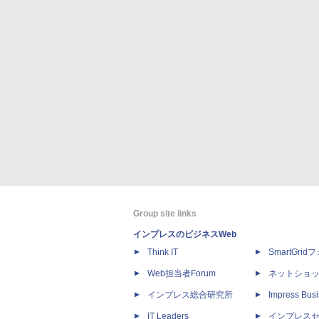
Group site links
インプレスのビジネスWeb
Think IT
SmartGri
Web担当者Forum
ネットショ
インプレス総合研究所
Impress Busi
IT Leaders
インプレス