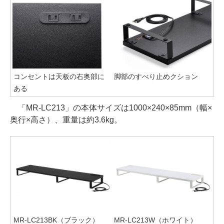
コンセントは天板の右奥部に
脚部のすべり止めクション
ある
「MR-LC213」の本体サイズは1000×240×85mm（幅×
奥行×高さ）、重量は約3.6kg。
MR-LC213BK（ブラック）
MR-LC213W（ホワイト）