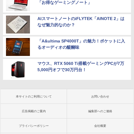
「お得なゲーミングノート」
AIスマートノートのiFLYTEK「AINOTE 2」は
なぜ魅力的なのか？
「A&ultima SP4000T」の魅力！ポケットに入
るオーディオの醍醐味
マウス、RTX 5060 Ti搭載ゲーミングPCが7万
5,000円オフで30万円台！
本サイトのご利用について
お問い合わせ
広告掲載のご案内
編集部へのご連絡
プライバシーポリシー
会社概要