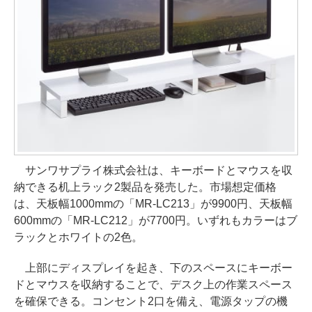
サンワサプライ株式会社は、キーボードとマウスを収
納できる机上ラック2製品を発売した。市場想定価格
は、天板幅1000mmの「MR-LC213」が9900円、天板幅
600mmの「MR-LC212」が7700円。いずれもカラーはブ
ラックとホワイトの2色。
上部にディスプレイを起き、下のスペースにキーボー
ドとマウスを収納することで、デスク上の作業スペース
を確保できる。コンセント2口を備え、電源タップの機