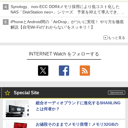
真や映像を使った投資詐欺などへの対策として
Synology、non-ECC DDR4メモリ採用により低コスト化した
NAS「DiskStation neo+」シリーズ 予算を抑えて導入でき、
ECCメモリへのアップグレードも可能
iPhoneとAndroid間の「AirDrop」がついに実現！ やり方を徹底
解説【自宅Wi-Fiの“わからない”をスッキリ！】
もっと見る
INTERNET Watch をフォローする
Special Site
総合オーディオブランドに進化するSHANLING
とは何者か？
お値段そのままでメモリ倍増！メモリ32GBの