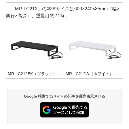
「MR-LC212」の本体サイズは600×240×85mm（幅×
奥行×高さ）、重量は約2.2kg。
MR-LC212BK（ブラック）
MR-LC212W（ホワイト）
Google 検索で当サイトの記事を優先表示させる