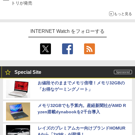
トリが発売
もっと見る
INTERNET Watch をフォローする
Special Site
お値段そのままでメモリ倍増！メモリ32GBの
「お得なゲーミングノート」
メモリ32GBでも予算内。産経新聞社がAMD R
yzen搭載dynabookを2千台導入
レイズのプレミアムカー向けブランドHOMUR
Aから「2×9R」が登場！