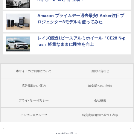
Amazon プライムデー過去最安! Anker注目プ
ロジェクター3モデルを使ってみた
レイズ鍛造1ピースアルミホイール「CE28 N-p
lus」軽量なままに剛性を向上
本サイトのご利用について
お問い合わせ
広告掲載のご案内
編集部へのご連絡
プライバシーポリシー
会社概要
インプレスグループ
特定商取引法に基づく表示