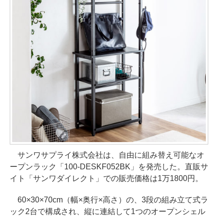
サンワサプライ株式会社は、自由に組み替え可能なオ
ープンラック「100-DESKF052BK」を発売した。直販サ
イト「サンワダイレクト」での販売価格は1万1800円。
60×30×70cm（幅×奥行×高さ）の、3段の組み立て式ラ
ック2台で構成され、縦に連結して1つのオープンシェル