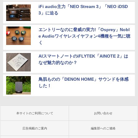
iFi audio主力「NEO Stream 3」「NEO iDSD
3」に迫る
エントリーなのに脅威の実力!「Osprey」Nobl
e Audioワイヤレスイヤフォン4機種を一気に聴
く
AIスマートノートのiFLYTEK「AINOTE 2」は
なぜ魅力的なのか？
鳥肌ものの「DENON HOME」サウンドを体感
した！
本サイトのご利用について
お問い合わせ
広告掲載のご案内
編集部へのご連絡