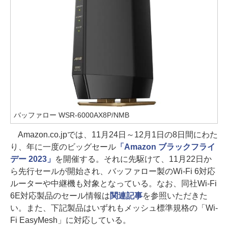
バッファロー WSR-6000AX8P/NMB
Amazon.co.jpでは、11月24日～12月1日の8日間にわた
り、年に一度のビッグセール
「Amazon ブラックフライ
デー 2023」
を開催する。それに先駆けて、11月22日か
ら先行セールが開始され、バッファロー製のWi-Fi 6対応
ルーターや中継機も対象となっている。なお、同社Wi-Fi
6E対応製品のセール情報は
関連記事
を参照いただきた
い。また、下記製品はいずれもメッシュ標準規格の「Wi-
Fi EasyMesh」に対応している。