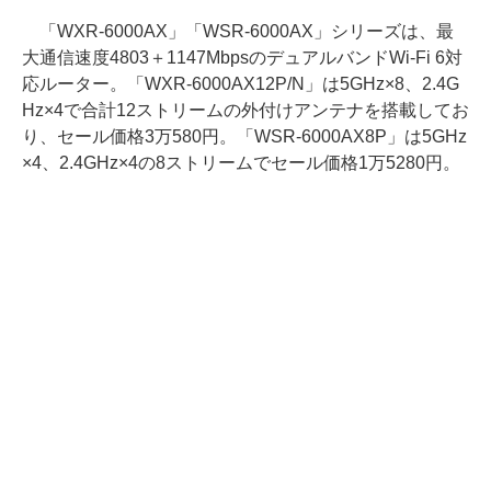
「WXR-6000AX」「WSR-6000AX」シリーズは、最
大通信速度4803＋1147MbpsのデュアルバンドWi-Fi 6対
応ルーター。「WXR-6000AX12P/N」は5GHz×8、2.4G
Hz×4で合計12ストリームの外付けアンテナを搭載してお
り、セール価格3万580円。「WSR-6000AX8P」は5GHz
×4、2.4GHz×4の8ストリームでセール価格1万5280円。