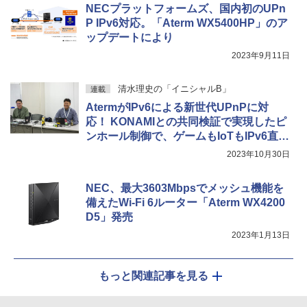
NECプラットフォームズ、国内初のUPn
P IPv6対応。「Aterm WX5400HP」のア
ップデートにより
2023年9月11日
清水理史の「イニシャルB」
連載
AtermがIPv6による新世代UPnPに対
応！ KONAMIとの共同検証で実現したピ
ンホール制御で、ゲームもIoTもIPv6直接
接続へ
2023年10月30日
NEC、最大3603Mbpsでメッシュ機能を
備えたWi-Fi 6ルーター「Aterm WX4200
D5」発売
2023年1月13日
もっと関連記事を見る