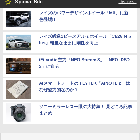
Special Site
レイズのパワーデザインホイール「M6」に新
色登場!!
レイズ鍛造1ピースアルミホイール「CE28 N-p
lus」軽量なままに剛性を向上
iFi audio主力「NEO Stream 3」「NEO iDSD
3」に迫る
AIスマートノートのiFLYTEK「AINOTE 2」は
なぜ魅力的なのか？
ソニーミラーレス一眼の大特集！ 見どころ記事
まとめ