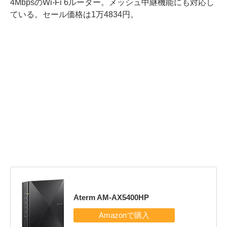
4MbpsのWi-Fi 6ルーター。メッシュ中継機能にも対応し
ている。セール価格は1万4834円。
Aterm AM-AX5400HP