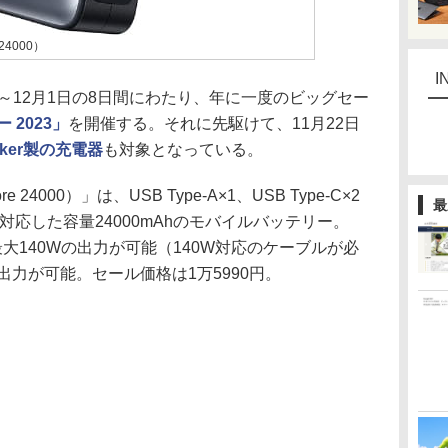
 24000）
I
月24日～12月1日の8日間にわたり、年に一度のビッグセー
 2023」
を開催する。それに先駆けて、11月22日
nker製の充電器
も対象となっている。
re 24000）」は、USB Type-A×1、USB Type-C×2
最
も対応した容量24000mAhのモバイルバッテリー。
は最大140Wの出力が可能（140W対応のケーブルが必
出力が可能。セール価格は1万5990円。