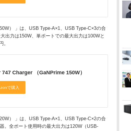
 150W） 」は、USB Type-A×1、USB Type-C×3の合
大出力は150W、単ポートでの最大出力は100Wと
0円。
r 747 Charger （GaNPrime 150W）
 120W） 」は、USB Type-A×1、USB Type-C×2の合
電器。全ポート使用時の最大出力は120W（USB-