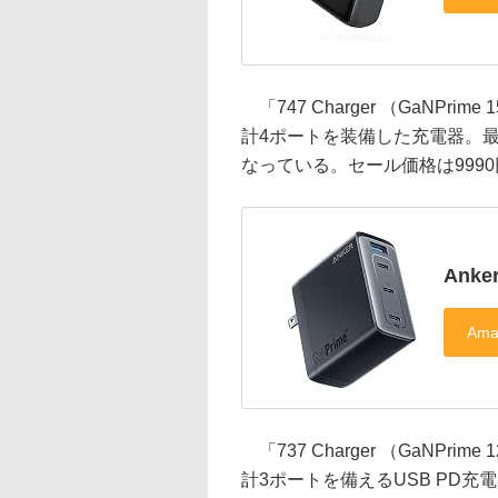
「747 Charger （GaNPrime
計4ポートを装備した充電器。最
なっている。セール価格は999
Anke
「737 Charger （GaNPrime
計3ポートを備えるUSB PD充