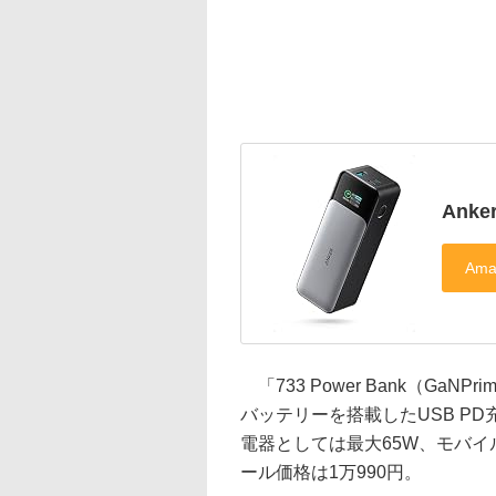
Anke
「733 Power Bank（GaNPr
バッテリーを搭載したUSB PD充電器
電器としては最大65W、モバイ
ール価格は1万990円。