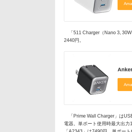
「511 Charger（Nano 3,
2440円。
Anke
「Prime Wall Charger」はU
電器。単ポート使用時最大出力1
「A2343」は7490円、単ポ