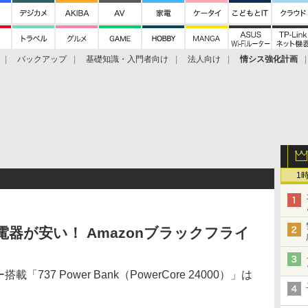
バックアップ
基礎知識・入門者向け
法人向け
情シス強化計画
1
応充電器が安い！ Amazonブラックフライ
「737 Power Bank（PowerCore 24000）」は