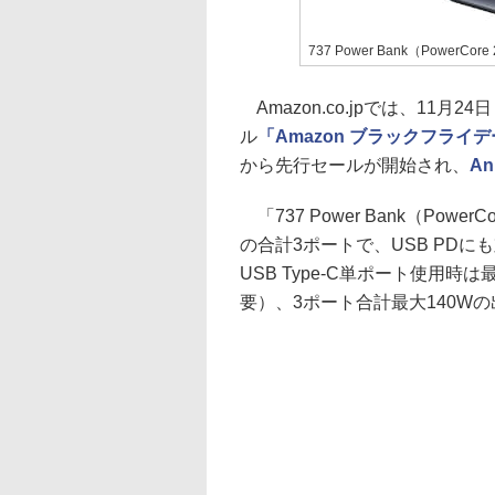
737 Power Bank（PowerCore
Amazon.co.jpでは、11
ル
「Amazon ブラックフライデー
から先行セールが開始され、
A
「737 Power Bank（PowerCo
の合計3ポートで、USB PDに
USB Type-C単ポート使用時
要）、3ポート合計最大140Wの