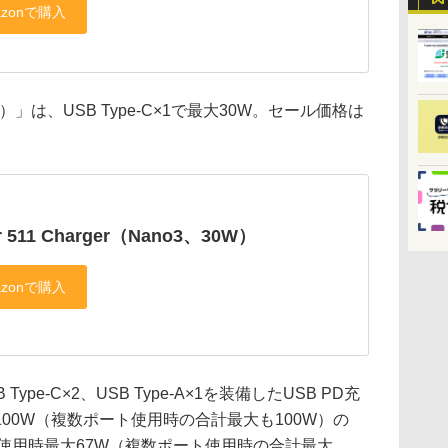
 30W）」は、USB Type-C×1で最大30W。セール価格は
r 511 Charger（Nano3、30W）
SB Type-C×2、USB Type-A×1を装備したUSB PD充
00W（複数ポート使用時の合計最大も100W）の
ート使用時最大67W（複数ポート使用時の合計最大