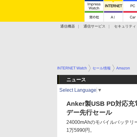
通信機器
通信サービス
セキュリティ
技術動向
INTERNET Watch
セール情報
Amazon
ニュース
Select Language
▼
Anker製USB PD対
デー先行セール
24000mAhのモバイルバッテリー搭載
1万5990円。