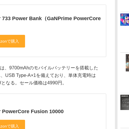
r 733 Power Bank（GaNPrime PowerCore
）
0000」は、9700mAhのモバイルバッテリーを搭載した
C×1、USB Type-A×1を備えており、単体充電時は
Wとなる。セール価格は4990円。
 PowerCore Fusion 10000