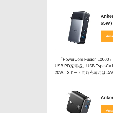
Anke
65W
「PowerCore Fusion 1
USB PD充電器。USB Type-
20W、2ポート同時充電時は15
Anker