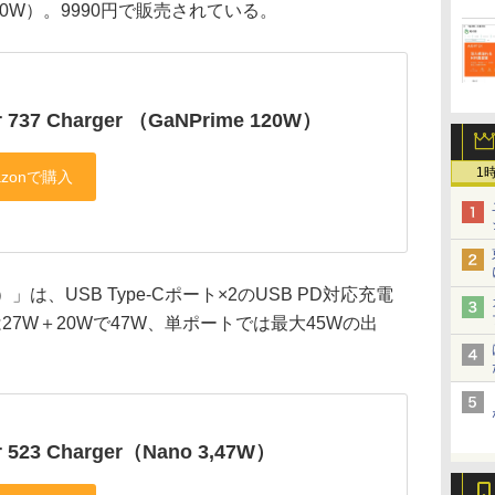
00W）。9990円で販売されている。
r 737 Charger （GaNPrime 120W）
1
47W）」は、USB Type-Cポート×2のUSB PD対応充電
7W＋20Wで47W、単ポートでは最大45Wの出
r 523 Charger（Nano 3,47W）