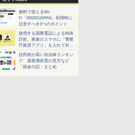
無料で使えるWi-
Fi「00000JAPAN」利用時に
注意すべき3つのポイント
急増する国際電話による特殊
詐欺、家族のスマホに「警察
庁推奨アプリ」を入れて対策
しよう！
住民税が高い自治体ランキン
グ、源泉徴収票の見方など
「税金の話」まとめ