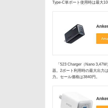
Type-C単ポート使用時は最大1
Anke
「523 Charger（Nano 3,
器。2ポート利用時の最大出力は2
力。セール価格は3840円。
Anke