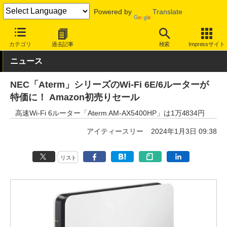
Powered by
Translate
INTERNET Watch
セール情報
Amazon
カテゴリ
過去記事
検索
Impressサイト
ニュース
NEC「Aterm」シリーズのWi-Fi 6E/6ルーターが
特価に！ Amazon初売りセール
高速Wi-Fi 6ルーター「Aterm AM-AX5400HP」は1万4834円
アイティースリー
2024年1月3日 09:38
リスト