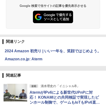
Google 検索で当サイトの記事を優先表示させる
関連リンク
2024 Amazon 初売り | いい一年を、笑顔ではじめよう。
Amazon.co.jp: Aterm
関連記事
清水理史の「イニシャルB」
連載
AtermがIPv6による新世代UPnPに対
応！ KONAMIとの共同検証で実現したピ
ンホール制御で、ゲームもIoTもIPv6直接