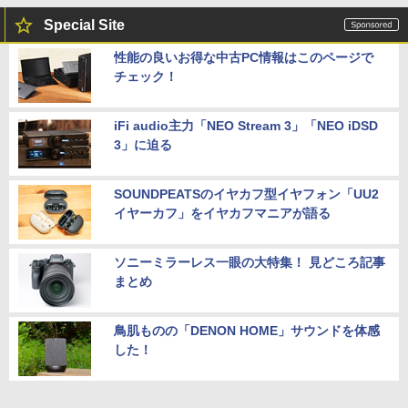
Special Site
性能の良いお得な中古PC情報はこのページで
チェック！
iFi audio主力「NEO Stream 3」「NEO iDSD
3」に迫る
SOUNDPEATSのイヤカフ型イヤフォン「UU2
イヤーカフ」をイヤカフマニアが語る
ソニーミラーレス一眼の大特集！ 見どころ記事
まとめ
鳥肌ものの「DENON HOME」サウンドを体感
した！