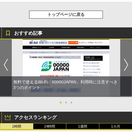
トップページに戻る
おすすめ記事
無料で使えるWi-Fi「00000JAPAN」利用時に注意すべき
3つのポイント
●
●
●
アクセスランキング
1時間
24時間
1週間
1カ月