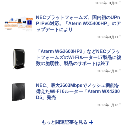
接続へ
2023年10月30日
NECプラットフォームズ、国内初のUPn
P IPv6対応。「Aterm WX5400HP」のア
ップデートにより
2023年9月11日
「Aterm WG2600HP2」などNECプラッ
トフォームズのWi-Fiルーター17製品に複
数の脆弱性、製品のサポートは終了
2023年7月10日
NEC、最大3603Mbpsでメッシュ機能を
備えたWi-Fi 6ルーター「Aterm WX4200
D5」発売
2023年1月13日
もっと関連記事を見る