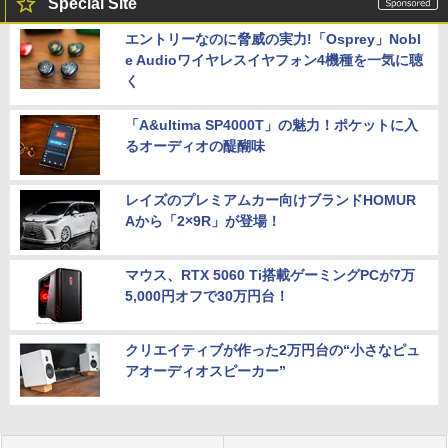
Special Site
エントリーなのに脅威の実力!「Osprey」Nobl
e Audioワイヤレスイヤフォン4機種を一気に聴
く
「A&ultima SP4000T」の魅力！ポケットに入
るオーディオの醍醐味
レイズのプレミアムカー向けブランドHOMUR
Aから「2×9R」が登場！
マウス、RTX 5060 Ti搭載ゲーミングPCが7万
5,000円オフで30万円台！
クリエイティブが作った2万円台の“小さなピュ
アオーディオスピーカー”