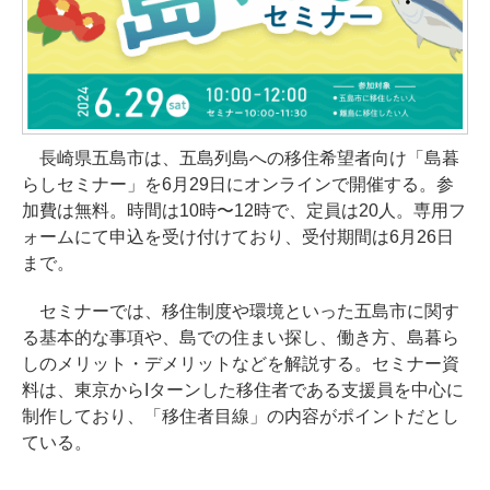
長崎県五島市は、五島列島への移住希望者向け「島暮
らしセミナー」を6月29日にオンラインで開催する。参
加費は無料。時間は10時〜12時で、定員は20人。専用フ
ォームにて申込を受け付けており、受付期間は6月26日
まで。
セミナーでは、移住制度や環境といった五島市に関す
る基本的な事項や、島での住まい探し、働き方、島暮ら
しのメリット・デメリットなどを解説する。セミナー資
料は、東京からIターンした移住者である支援員を中心に
制作しており、「移住者目線」の内容がポイントだとし
ている。