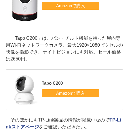
「Tapo C200」は、パン・チルト機能を持った屋内専
用Wi-Fiネットワークカメラ。最大1920×1080ピクセルの
映像を撮影でき、ナイトビジョンにも対応。セール価格
は2650円。
Tapo C200
そのほかにもTP-Link製品の情報が掲載中なので
TP-Li
nkストアページ
をご確認いただきたい。