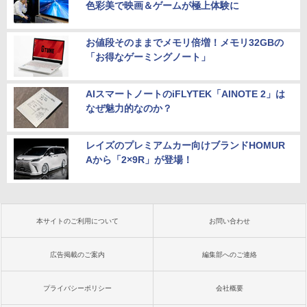
色彩美で映画＆ゲームが極上体験に
お値段そのままでメモリ倍増！メモリ32GBの
「お得なゲーミングノート」
AIスマートノートのiFLYTEK「AINOTE 2」は
なぜ魅力的なのか？
レイズのプレミアムカー向けブランドHOMUR
Aから「2×9R」が登場！
本サイトのご利用について
お問い合わせ
広告掲載のご案内
編集部へのご連絡
プライバシーポリシー
会社概要