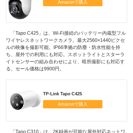
「Tapo C425」は、Wi-Fi接続のバッテリー内蔵型フル
ワイヤレスネットワークカメラ。最大2560×1440ピクセ
ルの映像を撮影可能。IP66準拠の防塵・防水性能を持
ち、屋外での利用にも対応。スポットライトとスターラ
イトセンサーの組み合わせにより、暗所撮影にも対応す
る。セール価格は9900円。
TP-Link Tapo C425
「Tapo C310」は、2K録画が可能な屋外対応ネットワ