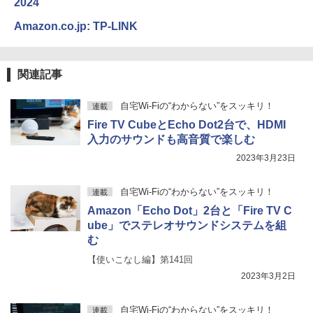
2024
Amazon.co.jp: TP-LINK
関連記事
自宅Wi-Fiの“わからない”をスッキリ！
連載
Fire TV CubeとEcho Dot2台で、HDMI
入力のサウンドも高音質で楽しむ
2023年3月23日
自宅Wi-Fiの“わからない”をスッキリ！
連載
Amazon「Echo Dot」2台と「Fire TV C
ube」でステレオサウンドシステムを組
む
【使いこなし編】第141回
2023年3月2日
自宅Wi-Fiの“わからない”をスッキリ！
連載