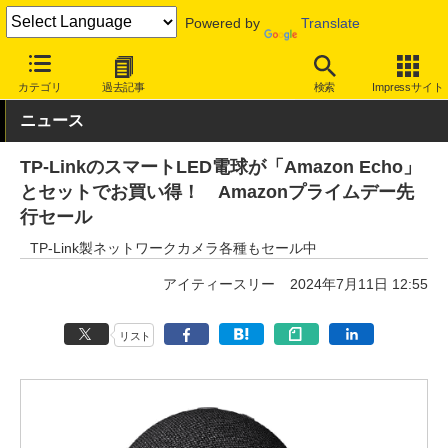
Powered by
Translate
INTERNET Watch
セール情報
Amazon
カテゴリ
過去記事
検索
Impressサイト
ニュース
TP-LinkのスマートLED電球が「Amazon Echo」
とセットでお買い得！ Amazonプライムデー先
行セール
TP-Link製ネットワークカメラ各種もセール中
アイティースリー
2024年7月11日 12:55
リスト