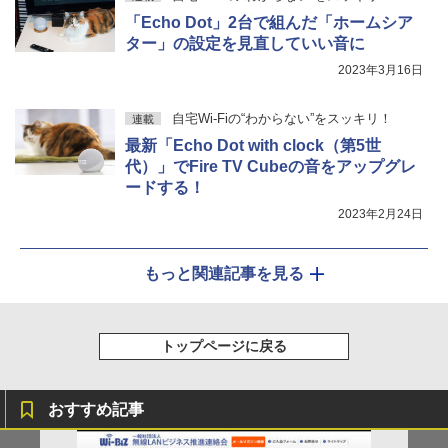
「Echo Dot」2台で組んだ「ホームシア
ター」の設定を見直していい音に
2023年3月16日
自宅Wi-Fiの“わからない”をスッキリ！
連載
最新「Echo Dot with clock（第5世
代）」でFire TV Cubeの音をアップグレ
ードする！
2023年2月24日
もっと関連記事を見る
トップページに戻る
おすすめ記事