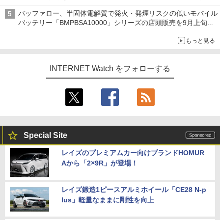
も、持ち替えずに書き込める
バッファロー、半固体電解質で発火・発煙リスクの低いモバイル
バッテリー「BMPBSA10000」シリーズの店頭販売を9月上旬に
開始
もっと見る
INTERNET Watch をフォローする
Special Site
レイズのプレミアムカー向けブランドHOMUR
Aから「2×9R」が登場！
レイズ鍛造1ピースアルミホイール「CE28 N-p
lus」軽量なままに剛性を向上