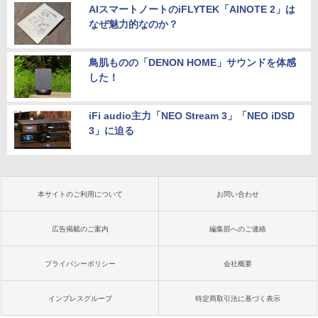
AIスマートノートのiFLYTEK「AINOTE 2」は
なぜ魅力的なのか？
鳥肌ものの「DENON HOME」サウンドを体感
した！
iFi audio主力「NEO Stream 3」「NEO iDSD
3」に迫る
本サイトのご利用について
お問い合わせ
広告掲載のご案内
編集部へのご連絡
プライバシーポリシー
会社概要
インプレスグループ
特定商取引法に基づく表示