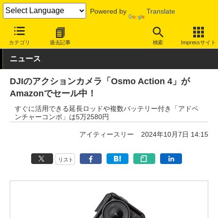
Powered by
Translate
INTERNET Watch
セール情報
Amazon
カテゴリ
過去記事
検索
Impressサイト
ニュース
DJIのアクションカメラ「Osmo Action 4」が
Amazonでセール中！
すぐに活用できる延長ロッドや複数バッテリー付き「アドベ
ンチャーコンボ」は5万2580円
アイティースリー
2024年10月7日 14:15
リスト