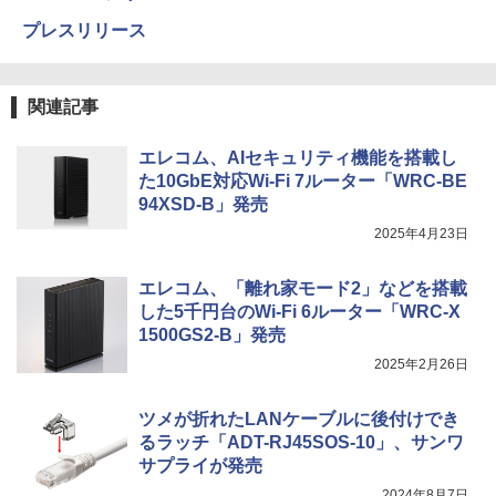
プレスリリース
関連記事
エレコム、AIセキュリティ機能を搭載し
た10GbE対応Wi-Fi 7ルーター「WRC-BE
94XSD-B」発売
2025年4月23日
エレコム、「離れ家モード2」などを搭載
した5千円台のWi-Fi 6ルーター「WRC-X
1500GS2-B」発売
2025年2月26日
ツメが折れたLANケーブルに後付けでき
るラッチ「ADT-RJ45SOS-10」、サンワ
サプライが発売
2024年8月7日