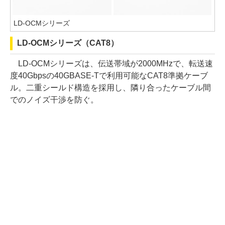
LD-OCMシリーズ
LD-OCMシリーズ（CAT8）
LD-OCMシリーズは、伝送帯域が2000MHzで、転送速
度40Gbpsの40GBASE-Tで利用可能なCAT8準拠ケーブ
ル。二重シールド構造を採用し、隣り合ったケーブル間
でのノイズ干渉を防ぐ。