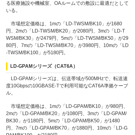
る医療施設や機械室、OAルームでの敷設に最適だとして
いる。
市場想定価格は、1mの「LD-TWSM/BK10」が1680
円、2mの「LD-TWSM/BK20」が2080円、3mの「LD-T
WSM/BK30」が2479円、5mの「LD-TWSM/BK50」が29
80円、7mの「LD-TWSM/BK70」が3980円、10mの「LD
-TWSM/BK100」が5180円。
LD-GPAMシリーズ（CAT6A）
LD-GPAMシリーズは、伝送帯域が500MHzで、転送速
度10Gbpsの10GBASE-Tで利用可能なCAT6A準拠ケーブ
ル。
市場想定価格は、1mの「LD-GPAM/BK10」が980円、
2mの「LD-GPAM/BK20」が1080円、3mの「LD-GPAM/
BK30」が1180円、5mの「LD-GPAM/BK50」が1480
円、7mの「LD-GPAM/BK70」が1880円、10mの「LD-G