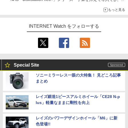
ECCメモリへのアップグレードも可能
もっと見る
INTERNET Watch をフォローする
Special Site
ソニーミラーレス一眼の大特集！ 見どころ記事
まとめ
レイズ鍛造1ピースアルミホイール「CE28 N-p
lus」軽量なままに剛性を向上
レイズのパワーデザインホイール「M6」に新
色登場!!