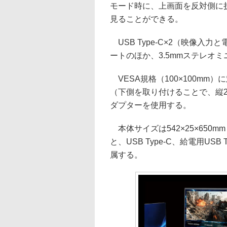
モード時に、上画面を反対側に
見ることができる。
USB Type-C×2（映像入力と電
ートのほか、3.5mmステレオ
VESA規格（100×100m
（下側を取り付けることで、縦
ダプターを使用する。
本体サイズは542×25×650m
と、USB Type-C、給電用USB 
属する。