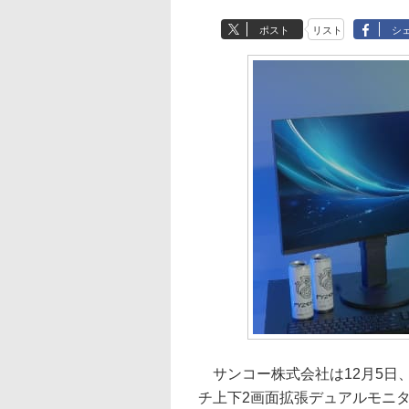
ポスト
リスト
シ
サンコー株式会社は12月5日、ゲ
チ上下2画面拡張デュアルモニタ