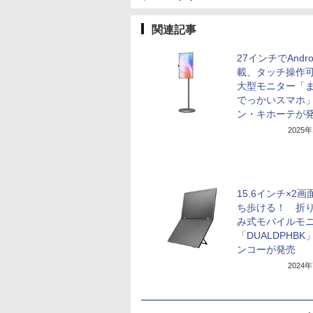
関連記事
27インチでAndro
載、タッチ操作
大型モニター「
でっかいスマホ
ン・キホーテが
2025
15.6インチ×2
ち歩ける！ 折
み式モバイルモ
「DUALDPHBK
ンコーが発売
2024