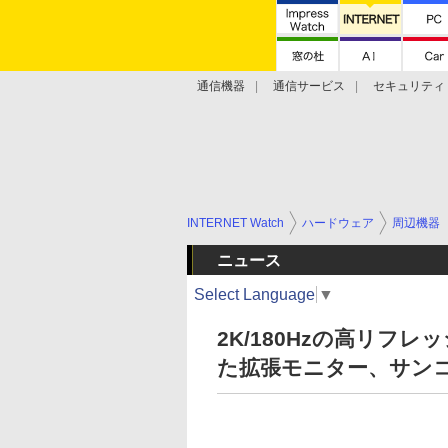
通信機器
通信サービス
セキュリティ
技術動向
INTERNET Watch
ハードウェア
周辺機器
ニュース
Select Language
▼
2K/180Hzの高リフ
た拡張モニター、サン