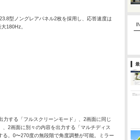
する23.8型ノングレアパネル2枚を採用し、応答速度は
I
大180Hz。
最
出力する「フルスクリーンモード」、2画面に同じ
」、2画面に別々の内容を出力する「マルチディス
る。0〜270度の無段階で角度調整が可能。ミラー