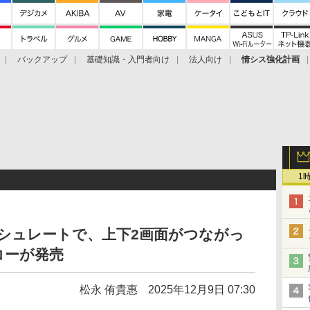
バックアップ
基礎知識・入門者向け
法人向け
情シス強化計画
1
レッシュレートで、上下2画面がつながっ
コーが発売
松永 侑貴惠
2025年12月9日 07:30