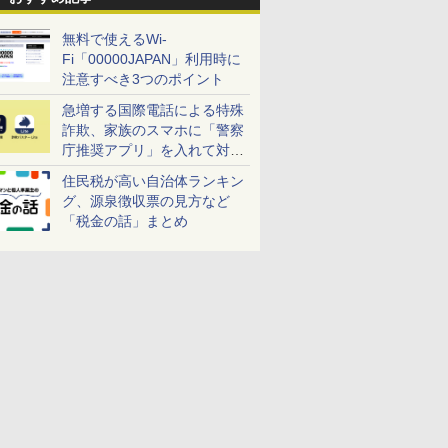
無料で使えるWi-
Fi「00000JAPAN」利用時に
注意すべき3つのポイント
急増する国際電話による特殊
詐欺、家族のスマホに「警察
庁推奨アプリ」を入れて対策
しよう！
住民税が高い自治体ランキン
グ、源泉徴収票の見方など
「税金の話」まとめ