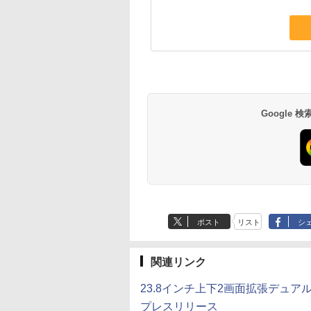
Google
ポスト
リスト
シ
関連リンク
23.8インチ上下2画面拡張デュアル
プレスリリース