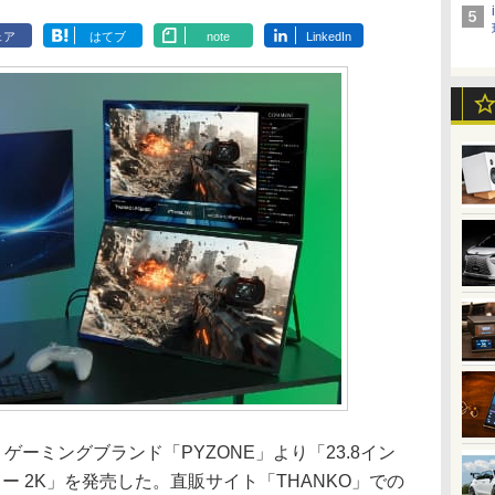
ェア
はてブ
note
LinkedIn
ーミングブランド「PYZONE」より「23.8イン
ー 2K」を発売した。直販サイト「THANKO」での