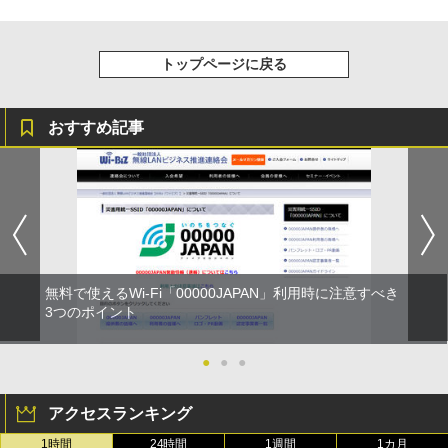
トップページに戻る
おすすめ記事
無料で使えるWi-Fi「00000JAPAN」利用時に注意すべき
3つのポイント
●
●
●
アクセスランキング
1時間
24時間
1週間
1カ月