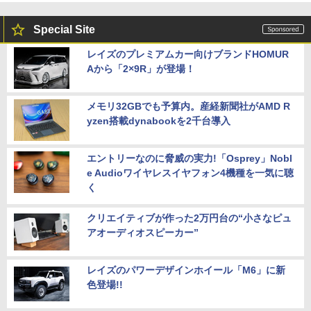
Special Site
レイズのプレミアムカー向けブランドHOMUR
Aから「2×9R」が登場！
メモリ32GBでも予算内。産経新聞社がAMD R
yzen搭載dynabookを2千台導入
エントリーなのに脅威の実力!「Osprey」Nobl
e Audioワイヤレスイヤフォン4機種を一気に聴
く
クリエイティブが作った2万円台の“小さなピュ
アオーディオスピーカー”
レイズのパワーデザインホイール「M6」に新
色登場!!