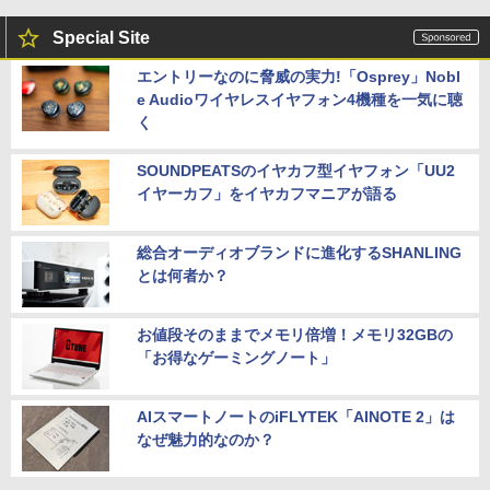
Special Site
エントリーなのに脅威の実力!「Osprey」Nobl
e Audioワイヤレスイヤフォン4機種を一気に聴
く
SOUNDPEATSのイヤカフ型イヤフォン「UU2
イヤーカフ」をイヤカフマニアが語る
総合オーディオブランドに進化するSHANLING
とは何者か？
お値段そのままでメモリ倍増！メモリ32GBの
「お得なゲーミングノート」
AIスマートノートのiFLYTEK「AINOTE 2」は
なぜ魅力的なのか？