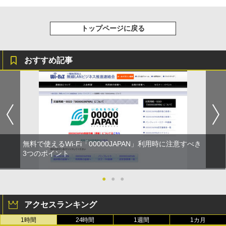
トップページに戻る
おすすめ記事
無料で使えるWi-Fi「00000JAPAN」利用時に注意すべき
3つのポイント
●
●
●
アクセスランキング
1時間
24時間
1週間
1カ月