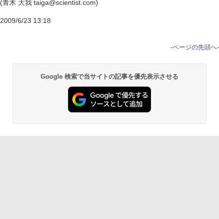
(青木 大我 taiga@scientist.com)
2009/6/23 13:18
-
ページの先頭へ
-
Google 検索で当サイトの記事を優先表示させる