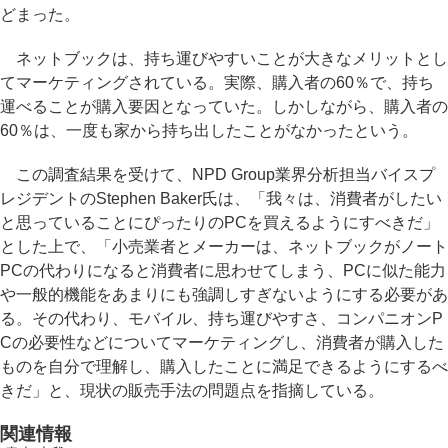
どまった。
ネットブックは、持ち運びやすいことが大きなメリットとし
てマーケティングされている。実際、購入者の60％で、持ち
運べることが購入要因となっていた。しかしながら、購入者の
60％は、一度も家から持ち出したことがなかったという。
この調査結果を受けて、NPD Group業界分析担当バイスプ
レジデントのStephen Baker氏は、「我々は、消費者がしたい
と思っていることにぴったりのPCを買えるようにすべきだ」
とした上で、「小売業者とメーカーは、ネットブックがノート
PCの代わりになると消費者に思わせてしまう、PCに似た能力
や一般的機能をあまりにも強調しすぎないようにする必要があ
る。その代わり、モバイル、持ち運びやすさ、コンパニオンP
Cの必要性などについてマーケティングし、消費者が購入した
ものを自分で理解し、購入したことに満足できるようにするべ
きだ」と、現状の販売手法の問題点を指摘している。
関連情報