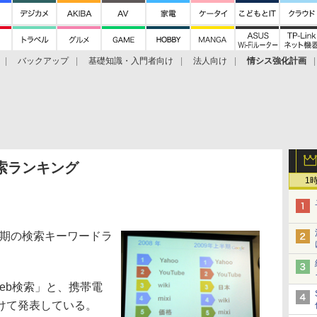
バックアップ
基礎知識・入門者向け
法人向け
情シス強化計画
索ランキング
1
半期の検索キーワードラ
eb検索」と、携帯電
けて発表している。