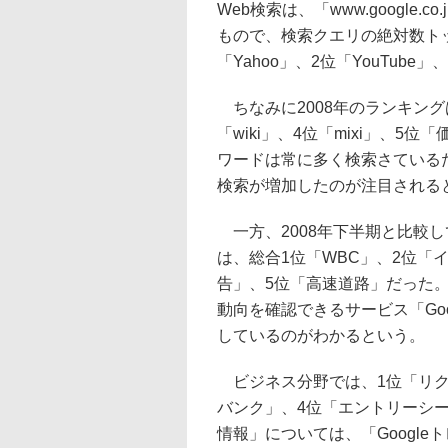
Web検索は、「www.google.
もので、検索クエリの絶対数トッ
「Yahoo」、2位「YouTube
ちなみに2008年のランキングは1
「wiki」、4位「mixi」、
ワードは常に多く検索さている
検索が増加したのが注目される
一方、2008年下半期と比較
は、総合1位「WBC」、2位「
告」、5位「高速道路」だった
動向を確認できるサービス「Go
しているのがわかるという。
ビジネス分野では、1位「リクナ
バンク」、4位「エントリーシ
情報」については、「Googl