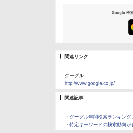
Google
関連リンク
グーグル
http://www.google.co.jp/
関連記事
・
グーグル年間検索ランキング、1位「Y
・
特定キーワードの検索動向がわかる「