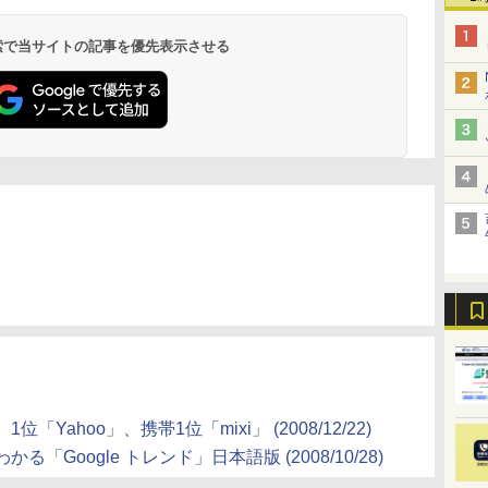
 検索で当サイトの記事を優先表示させる
ahoo」、携帯1位「mixi」 (2008/12/22)
Google トレンド」日本語版 (2008/10/28)