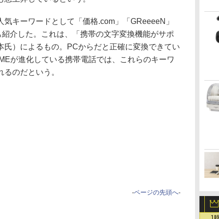
キーワードとして「価格.com」「GReeeeN」
も紹介した。これは、「携帯の文字変換機能がサポ
本氏）によるもの。PCからだと正確に変換できてい
IMEが進化している携帯電話では、これらのキーワ
れるのだという。
-
ページの先頭へ
-
1