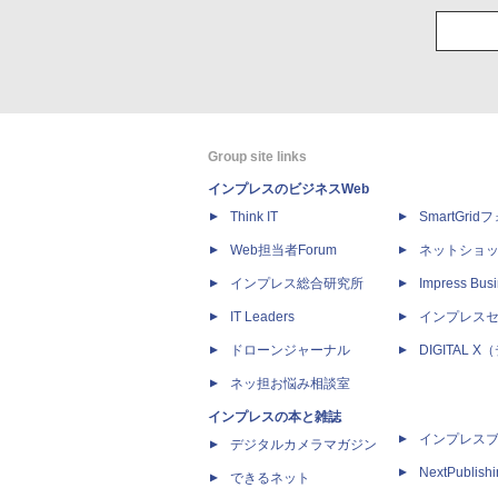
Group site links
インプレスのビジネスWeb
Think IT
SmartGri
Web担当者Forum
ネットショ
インプレス総合研究所
Impress Busi
IT Leaders
インプレス
ドローンジャーナル
DIGITAL
ネッ担お悩み相談室
インプレスの本と雑誌
インプレス
デジタルカメラマガジン
NextPublish
できるネット