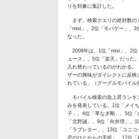
リを対象に集計した。
まず、検索クエリの絶対数のト
「mixi」、2位「モバゲー」、3
なった。
2008年は、1位「mixi」、
ュース」、5位「楽天」だった
入れ替わっているのがわかる。
ザーの興味がダイレクトに反映
れている」（グーグルモバイル
モバイル検索の急上昇ランキン
みを発表している。1位「メイ
子」、4位「草なぎ剛」、5位「の
「北野誠」、9位「向井理」、1
「ラブレター」、13位「ユニコ
恋のひとからの手紙」、17位「