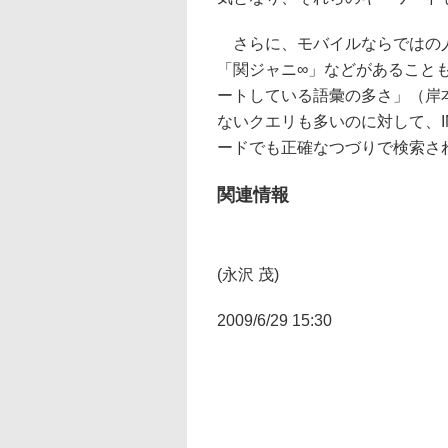
さらに、モバイルならではの人気
「関ジャニ∞」などがあること
ートしている語彙の多さ」（岸
ないクエリも多いのに対して、
ードでも正確なつづりで検索さ
関連情報
(永沢 茂)
2009/6/29 15:30