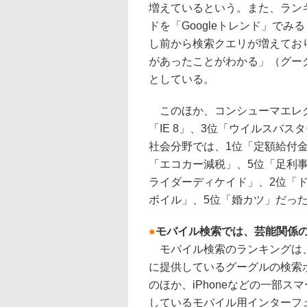
増えているという。また、ラン
ドを「Googleトレンド」でみ
し前から検索クエリが増えてお
があったことがわかる」（グー
としている。
このほか、コンシューマエレクトロ
「IE 8」、3位「ウイルスバスター2
社会分野では、1位「定額給付金
「エコカー減税」、5位「足利
ライダーディケイド」、2位「ド
ボイル」、5位「婚カツ」だっ
●
モバイル検索では、芸能関係
モバイル検索のランキングは、
に提供しているグーグルの検索
のほか、iPhoneなどの一部ス
しているモバイル用インターフ