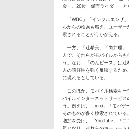
金」、20位「仮面ライダー」と
「WBC」「インフルエンザ」
ルからの検索も増え、ユーザー
索されることがうかがえる。
一方、「辻希美」「向井理」「
人で、それらがモバイルからも
う。なお、「のんピース」は辻
人の嗜好性を強く反映するため
に現れるとしている。
このほか、モバイル検索キーワ
バイルインターネットサービス
う。例えば、「mixi」「モバ
そのものが多く検索されている
増加を受け、「YouTube」
気となり、それらのキーワード