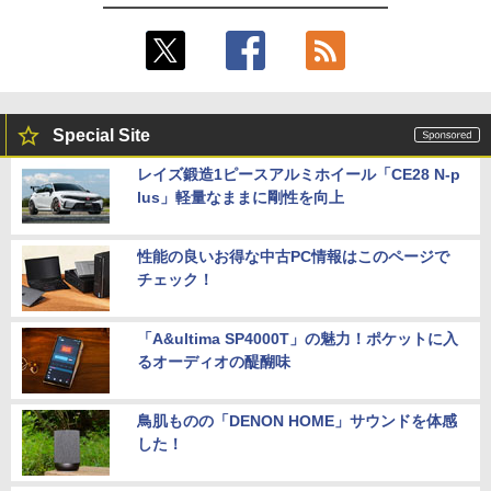
Special Site
レイズ鍛造1ピースアルミホイール「CE28 N-p
lus」軽量なままに剛性を向上
性能の良いお得な中古PC情報はこのページで
チェック！
「A&ultima SP4000T」の魅力！ポケットに入
るオーディオの醍醐味
鳥肌ものの「DENON HOME」サウンドを体感
した！