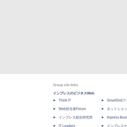
Group site links
インプレスのビジネスWeb
Think IT
SmartGri
Web担当者Forum
ネットショ
インプレス総合研究所
Impress Busi
IT Leaders
インプレス