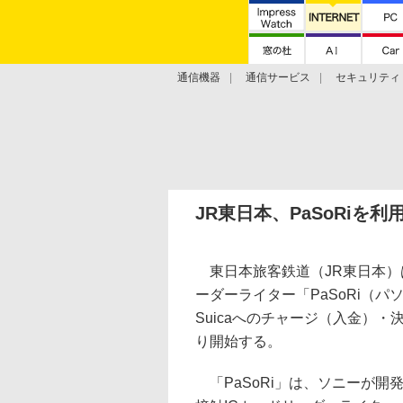
通信機器
通信サービス
セキュリティ
技術動向
JR東日本、PaSoRiを
東日本旅客鉄道（JR東日本）
ーダーライター「PaSoRi（パ
Suicaへのチャージ（入金）・
り開始する。
「PaSoRi」は、ソニーが開