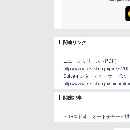
関連リンク
ニュースリリース（PDF）
http://www.jreast.co.jp/press/2
Suicaインターネットサービス
http://www.jreast.co.jp/suicainter
関連記事
・
JR東日本、オートチャージ機能を「