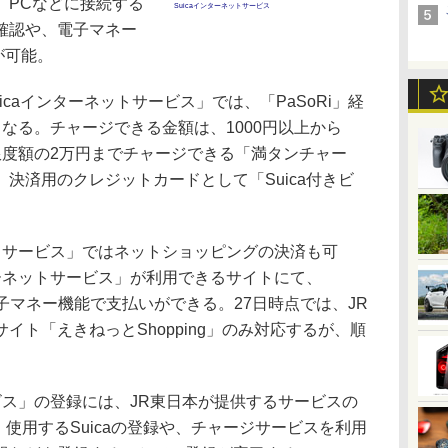
。PCなどに接続する
Suicaインターネットサービス
確認や、電子マネー
が可能。
caインターネットサービス」では、「PaSoRi」経
となる。チャージできる金額は、1000円以上から
限度額の2万円までチャージできる「満タンチャー
決済用のクレジットカードとして「Suica付きビ
トサービス」ではネットショッピングの決済も可
ターネットサービス」が利用できるサイトにて、
aの電子マネー機能で支払いができる。27日時点では、JR
イト「えきねっとShopping」のみ対応するが、順
ビス」の登録には、JR東日本が提供するサービスの
必要。使用するSuicaの登録や、チャージサービスを利用