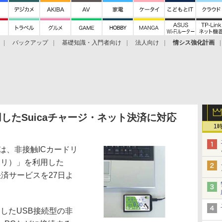
バックアップ
基礎知識・入門者向け
法人向け
情シス強化計画
利用したSuicaチャージ・ネット決済に対応
1
は、非接触ICカードリ
ソリ）」を利用した
決済サービスを27日よ
発したUSB接続型の非