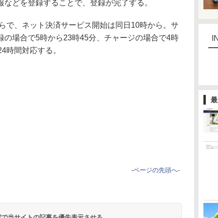
報などを登録することで、登録が完了する。
らで、ネット決済サービス開始は同日10時から。サ
の場合で5時から23時45分、チャージの場合で4時
I
24時間対応する。
最
-
ページの先頭へ
-
 検索で当サイトの記事を優先表示させる