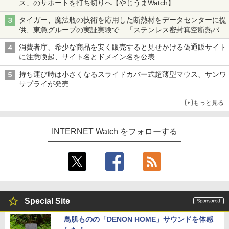
ス」のサポートを打ち切りへ【やじうまWatch】
タイガー、魔法瓶の技術を応用した断熱材をデータセンターに提
供、東急グループの実証実験で 「ステンレス密封真空断熱パネ
ル TIVIP」
消費者庁、希少な商品を安く販売すると見せかける偽通販サイト
に注意喚起、サイト名とドメイン名を公表
持ち運び時は小さくなるスライドカバー式超薄型マウス、サンワ
サプライが発売
もっと見る
INTERNET Watch をフォローする
Special Site
鳥肌ものの「DENON HOME」サウンドを体感