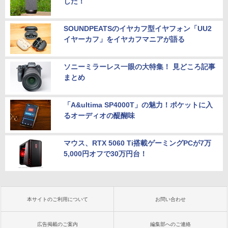
した！
SOUNDPEATSのイヤカフ型イヤフォン「UU2
イヤーカフ」をイヤカフマニアが語る
ソニーミラーレス一眼の大特集！ 見どころ記事
まとめ
「A&ultima SP4000T」の魅力！ポケットに入
るオーディオの醍醐味
マウス、RTX 5060 Ti搭載ゲーミングPCが7万
5,000円オフで30万円台！
本サイトのご利用について
お問い合わせ
広告掲載のご案内
編集部へのご連絡