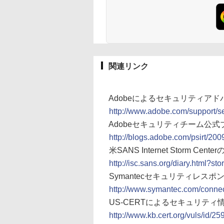
関連リンク
Adobeによるセキュリティアド
http://www.adobe.com/support/se
Adobeセキュリティチーム公式
http://blogs.adobe.com/psirt/2
米SANS Internet Storm Ce
http://isc.sans.org/diary.html?st
Symantecセキュリティレス
http://www.symantec.com/connect
US-CERTによるセキュリティ
http://www.kb.cert.org/vuls/id/2