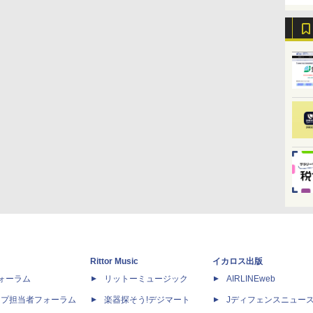
Rittor Music
イカロス出版
dフォーラム
リットーミュージック
AIRLINEweb
ップ担当者フォーラム
楽器探そう!デジマート
Jディフェンスニュー