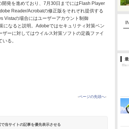
発を進めており、7月30日までにはFlash Player
be Reader/Acrobatの修正版をそれぞれ提供する
s Vistaの場合にはユーザーアカウント制御
I
策になると説明。Adobeではセキュリティ対策ベン
ーザーに対してはウイルス対策ソフトの定義ファイ
ている。
最
-
ページの先頭へ
-
 検索で当サイトの記事を優先表示させる