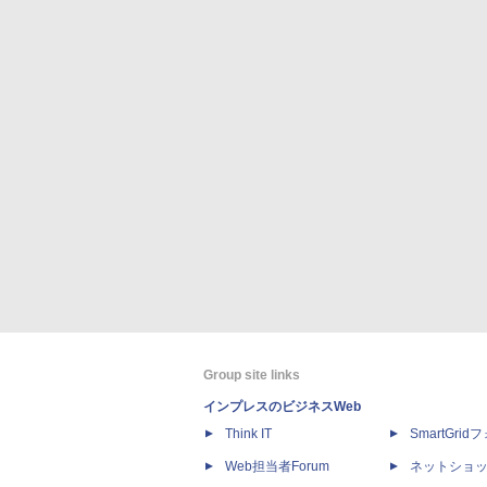
Group site links
インプレスのビジネスWeb
Think IT
SmartGri
Web担当者Forum
ネットショ