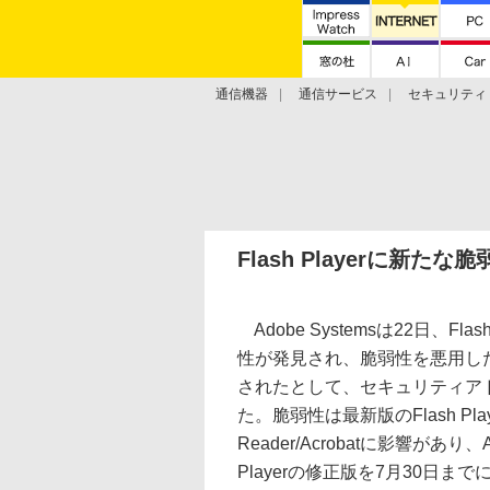
通信機器
通信サービス
セキュリティ
技術動向
Flash Playerに新
Adobe Systemsは22日、Fla
性が発見され、脆弱性を悪用し
されたとして、セキュリティア
た。脆弱性は最新版のFlash Play
Reader/Acrobatに影響があり、A
Playerの修正版を7月30日までに