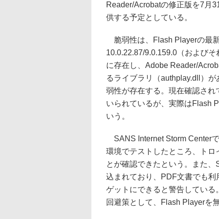
Reader/Acrobatの修正版を
供する予定としている。
脆弱性は、Flash Player
10.0.22.87/9.0.159.0（
に存在し、Adobe Reader/Acr
るライブラリ（authplay.dl
弱性が存在する。現在確認され
いられているが、実際はFlash
いう。
SANS Internet Storm Center
環境でテストしたところ、トロ
とが確認できたという。また、Sym
込まれており、PDF文書でも
ゲットにできると警告している。
回避策として、Flash Play