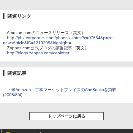
関連リンク
Amazon.comのニュースリリース（英文）
http://phx.corporate-ir.net/phoenix.zhtml?c=97664&p=irol-
newsArticle&ID=1310208&highlight=
Zappos.com公式ブログの該当記事（英文）
http://blogs.zappos.com/ceoletter
関連記事
・
米Amazon、古本マーケットプレイスのAbeBooksを買収
(2008/8/4)
トップページに戻る