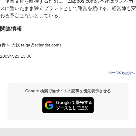
企業文化を維持するために、Zappos.comの本社はラスベガ
スに置いたまま独立ブランドとして運営を続ける。経営陣も変
わる予定はないとしている。
関連情報
(青木 大我 taiga@scientist.com)
2009/7/23 13:06
-
ページの先頭へ
-
Google 検索で当サイトの記事を優先表示させる