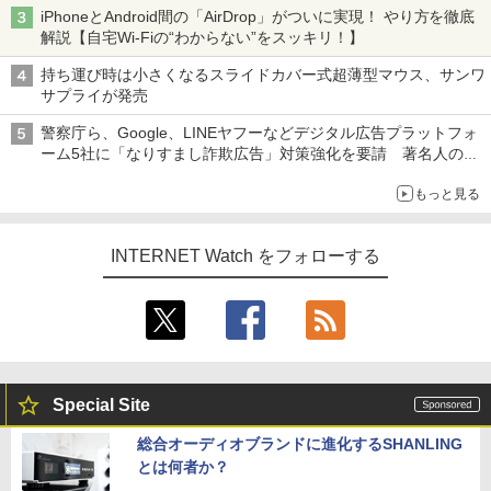
ち・ざ・ろーど！その14】【空いた時間でなにしてる？】
iPhoneとAndroid間の「AirDrop」がついに実現！ やり方を徹底
解説【自宅Wi-Fiの“わからない”をスッキリ！】
持ち運び時は小さくなるスライドカバー式超薄型マウス、サンワ
サプライが発売
警察庁ら、Google、LINEヤフーなどデジタル広告プラットフォ
ーム5社に「なりすまし詐欺広告」対策強化を要請 著名人の写
真や映像を使った投資詐欺などへの対策として
もっと見る
INTERNET Watch をフォローする
Special Site
総合オーディオブランドに進化するSHANLING
とは何者か？